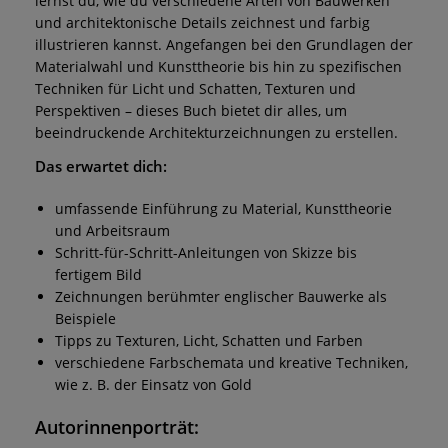
lernst du, wie du verschiedene Arten von Bauwerken
und architektonische Details zeichnest und farbig
illustrieren kannst. Angefangen bei den Grundlagen der
Materialwahl und Kunsttheorie bis hin zu spezifischen
Techniken für Licht und Schatten, Texturen und
Perspektiven – dieses Buch bietet dir alles, um
beeindruckende Architekturzeichnungen zu erstellen.
Das erwartet dich:
umfassende Einführung zu Material, Kunsttheorie
und Arbeitsraum
Schritt-für-Schritt-Anleitungen von Skizze bis
fertigem Bild
Zeichnungen berühmter englischer Bauwerke als
Beispiele
Tipps zu Texturen, Licht, Schatten und Farben
verschiedene Farbschemata und kreative Techniken,
wie z. B. der Einsatz von Gold
Autorinnenporträt: