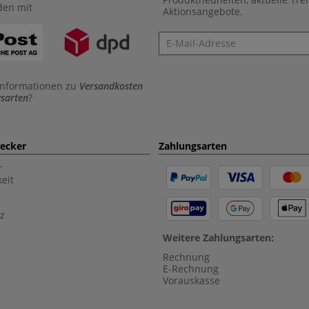
den mit
Aktionsangebote.
Newsletter
Informationen zu
Versandkosten
sarten
?
aecker
Zahlungsarten
r
eit
z
Weitere Zahlungsarten:
Rechnung
E-Rechnung
Vorauskasse