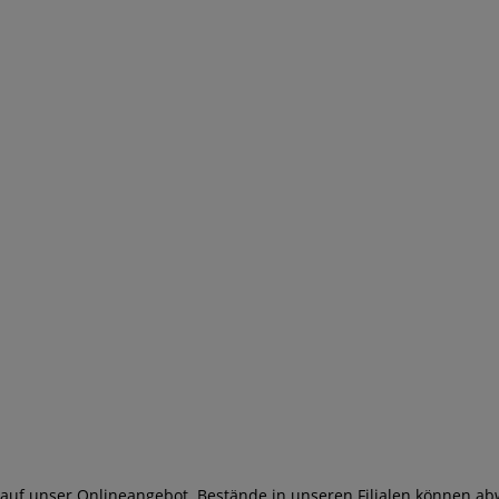
 auf unser Onlineangebot. Bestände in unseren Filialen können ab