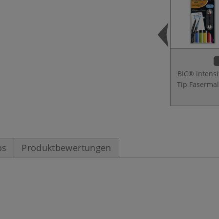
BIC® intensi
Tip Fasermal
os
Produktbewertungen