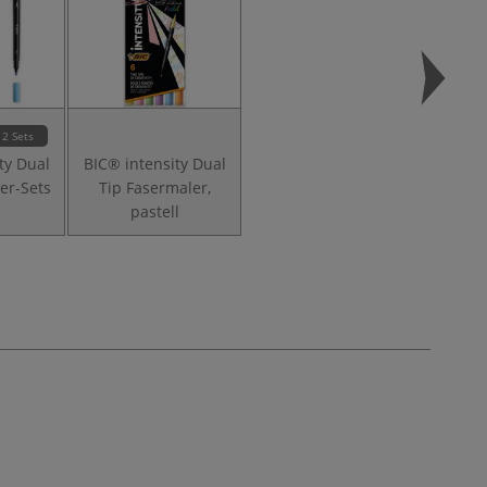
2 Sets
ty Dual
BIC® intensity Dual
er-Sets
Tip Fasermaler,
pastell