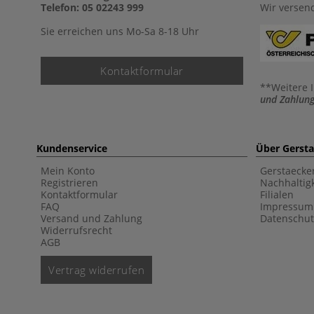
Telefon: 05 02243 999
Wir versen
Sie erreichen uns Mo-Sa 8-18 Uhr
Kontaktformular
**Weitere 
und Zahlung
Kundenservice
Über Gerst
Mein Konto
Gerstaecke
Registrieren
Nachhaltigk
Kontaktformular
Filialen
FAQ
Impressum
Versand und Zahlung
Datenschut
Widerrufsrecht
AGB
Vertrag widerrufen