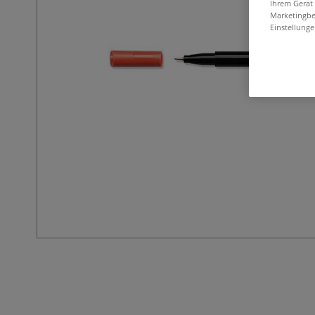
Ihrem Gerät
Marketingbe
Einstellunge