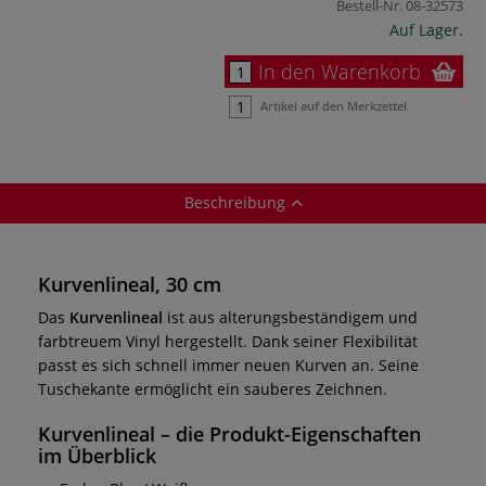
Bestell-Nr.
08-32573
Auf Lager.
In den Warenkorb
Artikel auf den Merkzettel
Beschreibung
Kurvenlineal, 30 cm
Das
Kurvenlineal
ist aus alterungsbeständigem und
farbtreuem Vinyl hergestellt. Dank seiner Flexibilität
passt es sich schnell immer neuen Kurven an. Seine
Tuschekante ermöglicht ein sauberes Zeichnen.
Kurvenlineal
– die Produkt-Eigenschaften
im Überblick