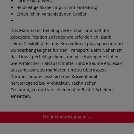
Farbe: Blau/ Weiß
Beidseitige Skalierung in mm-Einteilung
Erhältlich in verschiedenen Größen
Das Material ist beliebig verformbar und hält die
gebogene Position so lange wie erforderlich. Dank
seiner Flexibilität ist das Kurvenlineal platzsparend und
wunderbar geeignet für den Transport. Beim Nähen ist
das Lineal perfekt geeignet, um geschwungene Linien
wie Armlöcher, Halsausschnitte, runde Säume etc. exakt
auszumessen, zu markieren und zu übertragen.
Darüber hinaus lässt sich
das
Kurvenlineal
hervorragend bei Architektur, Technischen
Zeichnungen und verschiedensten Bastel-Arbeiten
einsetzen.
Produktbewertungen