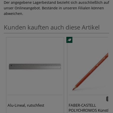
Der angegebene Lagerbestand bezieht sich ausschließlich auf
unser Onlineangebot. Bestände in unseren Filialen können
abweichen.
Kunden kauften auch diese Artikel
120 
Alu-Lineal, rutschfest
FABER-CASTELL
POLYCHROMOS Künstler