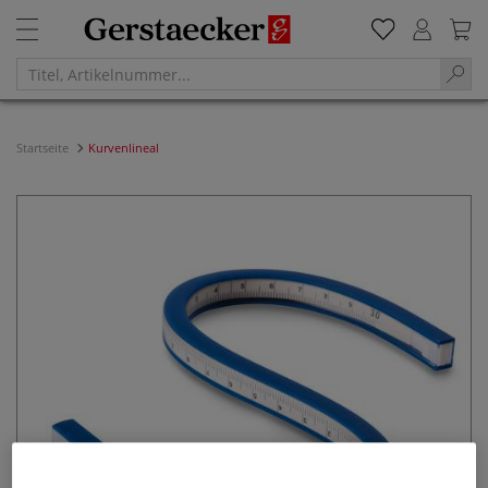
Startseite
Kurvenlineal