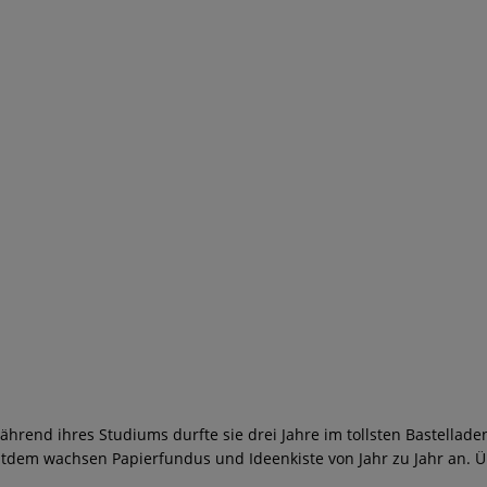
ährend ihres Studiums durfte sie drei Jahre im tollsten Bastelladen
dem wachsen Papierfundus und Ideenkiste von Jahr zu Jahr an. Übe