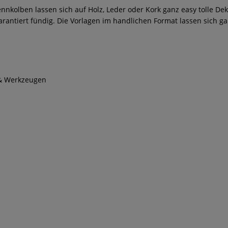
ennkolben lassen sich auf Holz, Leder oder Kork ganz easy tolle D
arantiert fündig. Die Vorlagen im handlichen Format lassen sich 
 & Werkzeugen