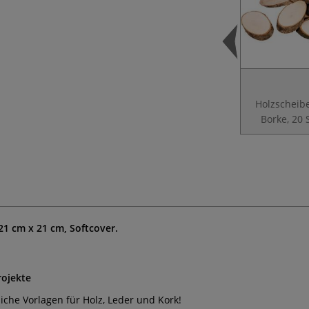
Holzscheib
Borke, 20 
21 cm x 21 cm, Softcover.
rojekte
che Vorlagen für Holz, Leder und Kork!