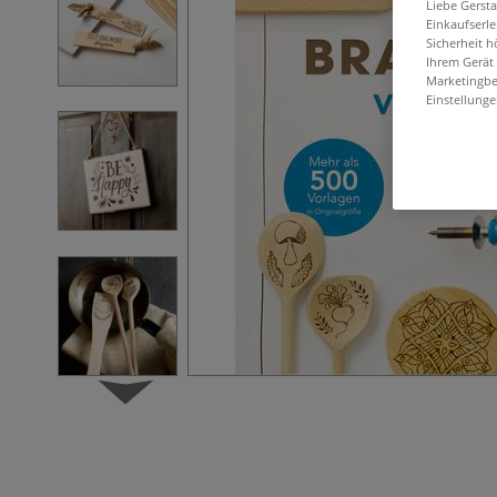
Liebe Gerst
Einkaufserl
Sicherheit h
Ihrem Gerät
Marketingbe
Einstellunge