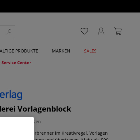
ALTIGE PRODUKTE
MARKEN
SALES
Service Center
erei Vorlagenblock
0 Bewertungen
ei ist ein Dauerbrenner im Kreativregal. Vorlagen
 Block heraustrennen und übertragen. Mehr als 500