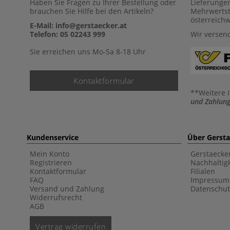
Haben Sie Fragen zu Ihrer Bestellung oder
Lieferunge
brauchen Sie Hilfe bei den Artikeln?
Mehrwertst
österreich
E-Mail: info@gerstaecker.at
Telefon: 05 02243 999
Wir versen
Sie erreichen uns Mo-Sa 8-18 Uhr
Kontaktformular
**Weitere 
und Zahlung
Kundenservice
Über Gerst
Mein Konto
Gerstaecke
Registrieren
Nachhaltigk
Kontaktformular
Filialen
FAQ
Impressum
Versand und Zahlung
Datenschut
Widerrufsrecht
AGB
Vertrag widerrufen