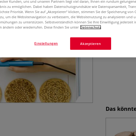
aecker Kunden, uns und unseren Partnern liegt viel daran, Ihnen ein rundum gelungen
Vorlagen für Mot
ebnis zu ermöglichen. Dabei haben Datenschutzgrundsätze wie Datensparsamkeit, Tra
öchste Priorität. Wenn Sie auf „Akzeptieren“ klicken, stimmen Sie der Speicherung von 
 zu, um die Websitenavigation zu verbessern, die Websitenutzung zu analysieren und 
mühungen zu unterstützen. Selbstverständlich können Sie Ihre Einwilligung jederzeit 
n ändern oder wiederrufen. Diese finden Sie unter
Datenschutz
Einstellungen
Akzeptieren
Das könnte