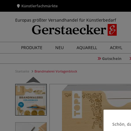
Künstlerfachmärkte
Europas größter Versandhandel für Künstlerbedarf
PRODUKTE
NEU
AQUARELL
ACRYL
Gutschein
Startseite
Brandmalerei Vorlagenblock
Schön, da