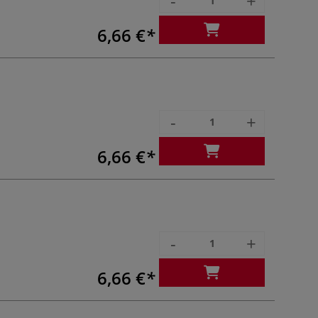
-
+
6,66 €
-
+
6,66 €
-
+
6,66 €