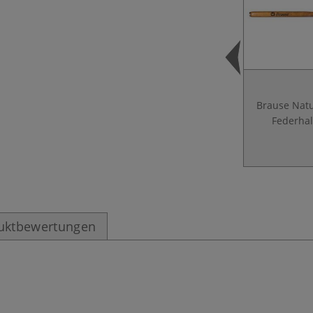
Brause Natu
Federhal
uktbewertungen