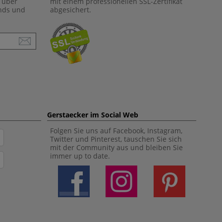
 über
mit einem professionellen SSL-Zertifikat
ends und
abgesichert.
Gerstaecker im Social Web
Folgen Sie uns auf Facebook, Instagram,
Twitter und Pinterest, tauschen Sie sich
mit der Community aus und bleiben Sie
immer up to date.