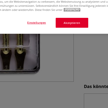
 zu, um die Websitenavigation zu verbessern, die Websitenutzung zu analysieren und 
3 Stück.
Mehr
mühungen zu unterstützen. Selbstverständlich können Sie Ihre Einwilligung jederzeit 
n ändern oder wiederrufen. Diese finden Sie unter
Datenschutz
Einstellungen
Akzeptieren
Das könnte