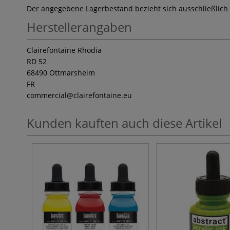
Der angegebene Lagerbestand bezieht sich ausschließlich
Herstellerangaben
Clairefontaine Rhodia
RD 52
68490 Ottmarsheim
FR
commercial
@clairefontaine.eu
Kunden kauften auch diese Artikel