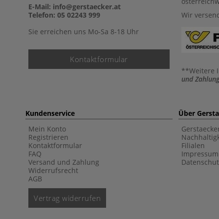
österreich
E-Mail: info@gerstaecker.at
Telefon: 05 02243 999
Wir versen
Sie erreichen uns Mo-Sa 8-18 Uhr
Kontaktformular
**Weitere 
und Zahlung
Kundenservice
Über Gerst
Mein Konto
Gerstaecke
Registrieren
Nachhaltigk
Kontaktformular
Filialen
FAQ
Impressum
Versand und Zahlung
Datenschut
Widerrufsrecht
AGB
Vertrag widerrufen