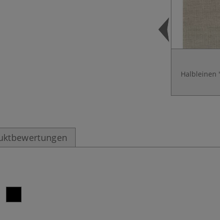
Halbleinen 
uktbewertungen