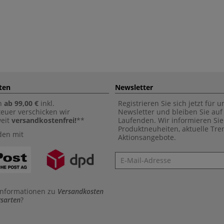
ten
Newsletter
n
ab 99,00 €
inkl.
Registrieren Sie sich jetzt für 
euer verschicken wir
Newsletter und bleiben Sie au
weit
versandkostenfrei!
**
Laufenden. Wir informieren Sie
Produktneuheiten, aktuelle Tr
den mit
Aktionsangebote.
Newsletter
Informationen zu
Versandkosten
sarten
?