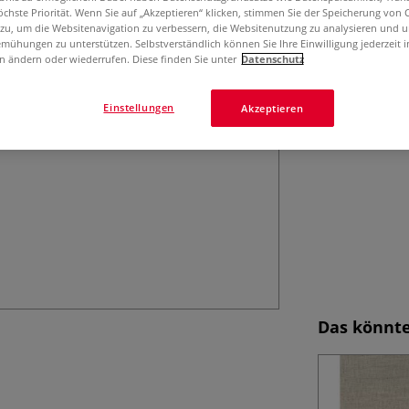
öchste Priorität. Wenn Sie auf „Akzeptieren“ klicken, stimmen Sie der Speicherung von 
162 g/qm, 70 cm 
 zu, um die Websitenavigation zu verbessern, die Websitenutzung zu analysieren und 
Verpackungen. 10
mühungen zu unterstützen. Selbstverständlich können Sie Ihre Einwilligung jederzeit 
n ändern oder wiederrufen. Diese finden Sie unter
Datenschutz
Einstellungen
Akzeptieren
Das könnte