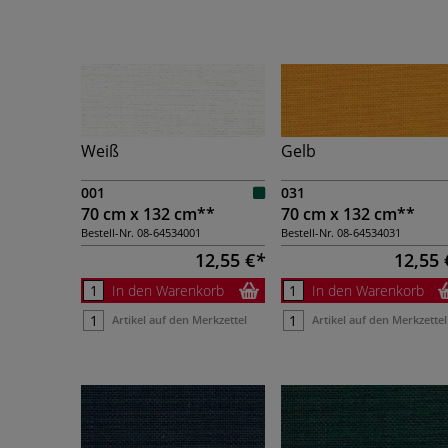
Weiß
Gelb
001
031
70 cm x 132 cm**
70 cm x 132 cm**
Bestell-Nr.
08-64534001
Bestell-Nr.
08-64534031
12,55 €
12,55 
In den Warenkorb
In den Warenkorb
Artikel auf den Merkzettel
Artikel auf den Merkzettel