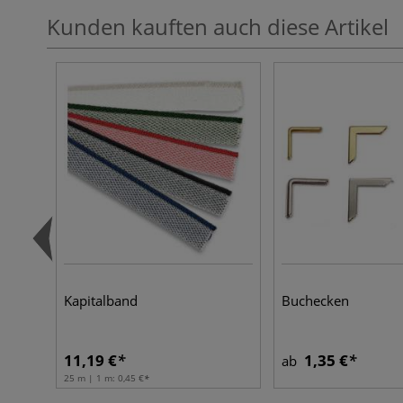
Kunden kauften auch diese Artikel
Kapitalband
Buchecken
11,19 €
1,35 €
ab
25 m | 1 m:
0,45 €