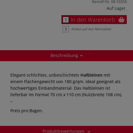
Bestell-Nr.
08-33356
Auf Lager.
In den Warenkorb
Artikel auf den Merkzettel
Beschreibung
Elegant-schlichtes, unbeschichtets
Halbleinen
mit
einem Flächengewicht von 180 g/qm. Ideal geeignet als
hochwertiges Einbandmaterial. Das Halbleinen ist
lieferbar im Format 70 cm x 110 cm (Nutzbreite 108 cm).
–
Preis pro Bogen.
Produktbewertungen