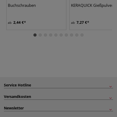
Buchschrauben
KERAQUICK Gießpulver
2,44 €
7,27 €
ab
ab
Service Hotline
Versandkosten
Newsletter