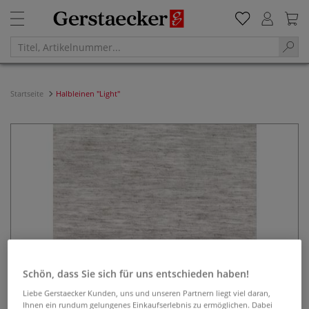
Startseite
Halbleinen "Light"
Schön, dass Sie sich für uns entschieden haben!
Liebe Gerstaecker Kunden, uns und unseren Partnern liegt viel daran,
Ihnen ein rundum gelungenes Einkaufserlebnis zu ermöglichen. Dabei