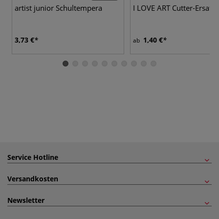
artist junior Schultempera
I LOVE ART Cutter-Ersatzk
3,73 €
1,40 €
ab
Service Hotline
Versandkosten
Newsletter