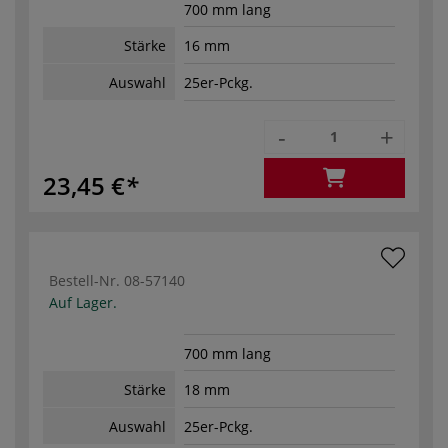
700 mm lang
Stärke
16 mm
Auswahl
25er-Pckg.
-
+
23,45 €
Bestell-Nr.
08-57140
Auf Lager.
700 mm lang
Stärke
18 mm
Auswahl
25er-Pckg.