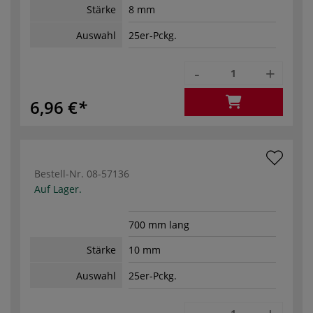
Stärke
8 mm
Auswahl
25er-Pckg.
-
+
6,96 €
Bestell-Nr.
08-57136
Auf Lager.
700 mm lang
Stärke
10 mm
Auswahl
25er-Pckg.