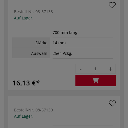
Bestell-Nr.
08-57138
Auf Lager.
700 mm lang
Stärke
14 mm
Auswahl
25er-Pckg.
-
+
16,13 €
Bestell-Nr.
08-57139
Auf Lager.