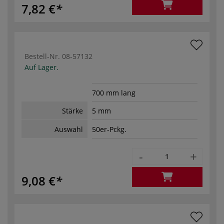
7,82 €
Bestell-Nr.
08-57132
Auf Lager.
700 mm lang
Stärke
5 mm
Auswahl
50er-Pckg.
-
+
9,08 €