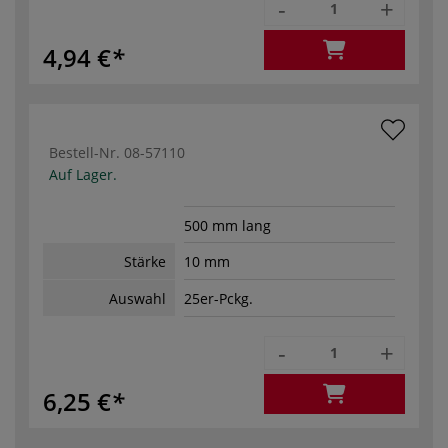
-
+
4,94 €
Bestell-Nr.
08-57110
Auf Lager.
500 mm lang
Stärke
10 mm
Auswahl
25er-Pckg.
-
+
6,25 €