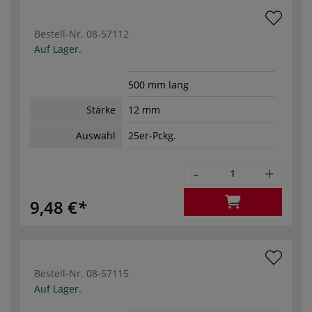
Bestell-Nr.
08-57112
Auf Lager.
500 mm lang
Stärke
12 mm
Auswahl
25er-Pckg.
-
+
9,48 €
Bestell-Nr.
08-57115
Auf Lager.