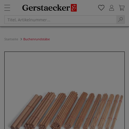
Startseite
Buchenrundstäbe