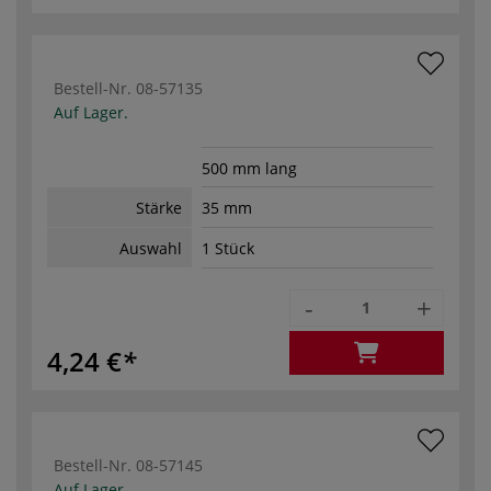
Bestell-Nr.
08-57135
Auf Lager.
500 mm lang
Stärke
35 mm
Auswahl
1 Stück
-
+
4,24 €
Bestell-Nr.
08-57145
Auf Lager.