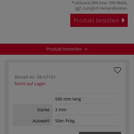
inklusive 20% bzw. 10% MwSt,
ggf. zuzüglich
Versandkosten
.
Produkt bestellen
Produkt bestellen
Bestell-Nr.
08-57103
Nicht auf Lager.
500 mm lang
Stärke
3 mm
Auswahl
50er-Pckg.