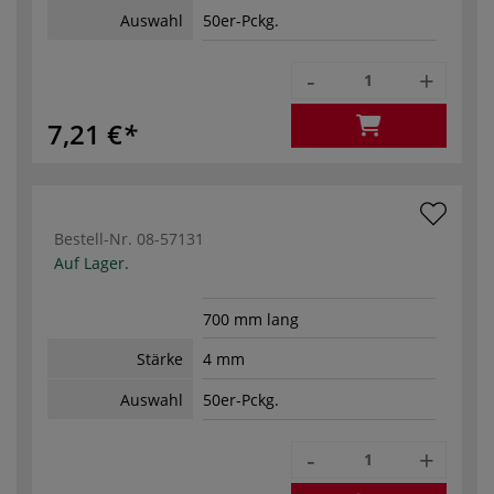
Auswahl
50er-Pckg.
-
+
7,21 €
Bestell-Nr.
08-57131
Auf Lager.
700 mm lang
Stärke
4 mm
Auswahl
50er-Pckg.
-
+