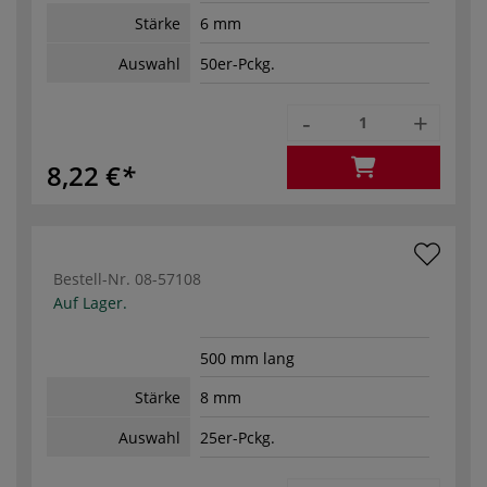
Stärke
6 mm
Auswahl
50er-Pckg.
-
+
8,22 €
Bestell-Nr.
08-57108
Auf Lager.
500 mm lang
Stärke
8 mm
Auswahl
25er-Pckg.