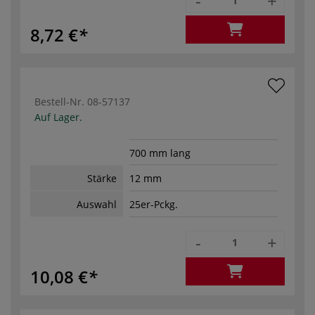
-
+
8,72 €
Bestell-Nr.
08-57137
Auf Lager.
700 mm lang
Stärke
12 mm
Auswahl
25er-Pckg.
-
+
10,08 €