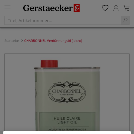
Startseite
CHARBONNEL Verdünnungsöl (leicht)