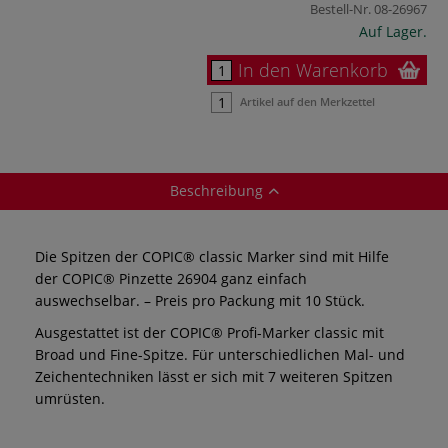
Bestell-Nr.
08-26967
Auf Lager.
In den Warenkorb
Artikel auf den Merkzettel
Beschreibung
Die Spitzen der COPIC® classic Marker sind mit Hilfe
der COPIC® Pinzette 26904 ganz einfach
auswechselbar. – Preis pro Packung mit 10 Stück.
Ausgestattet ist der COPIC® Profi-Marker classic mit
Broad und Fine-Spitze. Für unterschiedlichen Mal- und
Zeichentechniken lässt er sich mit 7 weiteren Spitzen
umrüsten.