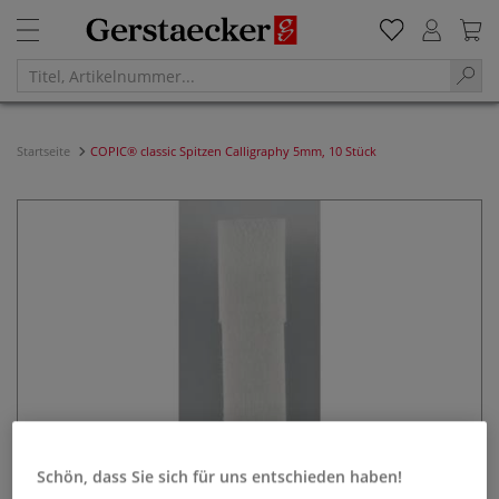
Startseite
COPIC® classic Spitzen Calligraphy 5mm, 10 Stück
Schön, dass Sie sich für uns entschieden haben!