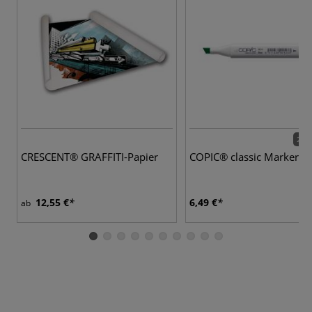
213 
CRESCENT® GRAFFITI-Papier
COPIC® classic Marker
12,55 €
6,49 €
ab