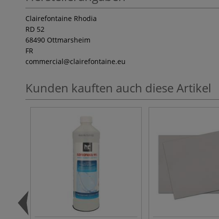
Clairefontaine Rhodia
RD 52
68490 Ottmarsheim
FR
commercial
@clairefontaine.eu
Kunden kauften auch diese Artikel