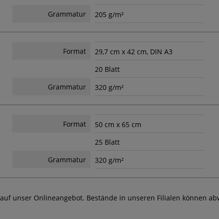
Grammatur
205 g/m²
Format
29,7 cm x 42 cm, DIN A3
20 Blatt
Grammatur
320 g/m²
Format
50 cm x 65 cm
25 Blatt
Grammatur
320 g/m²
 auf unser Onlineangebot. Bestände in unseren Filialen können ab