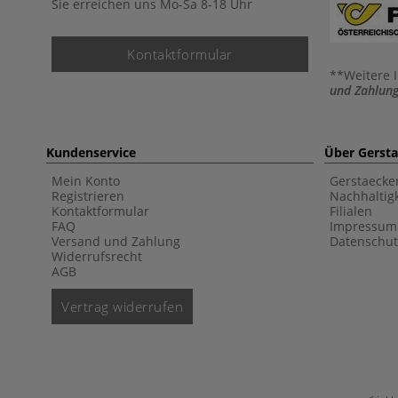
Sie erreichen uns Mo-Sa 8-18 Uhr
Kontaktformular
**Weitere 
und Zahlung
Kundenservice
Über Gerst
Mein Konto
Gerstaecke
Registrieren
Nachhaltigk
Kontaktformular
Filialen
FAQ
Impressum
Versand und Zahlung
Datenschut
Widerrufsrecht
AGB
Vertrag widerrufen