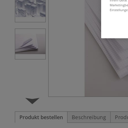
Ihrem Gerät
Marketingbe
Einstellunge
Produkt bestellen
Beschreibung
Prod