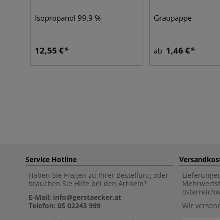
Isopropanol 99,9 %
Graupappe
12,55 €
1,46 €
ab
Service Hotline
Versandkos
Haben Sie Fragen zu Ihrer Bestellung oder
Lieferunge
brauchen Sie Hilfe bei den Artikeln?
Mehrwertst
österreich
E-Mail: info@gerstaecker.at
Telefon: 05 02243 999
Wir versen