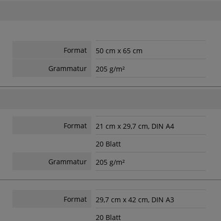
Format
50 cm x 65 cm
Grammatur
205 g/m²
Format
21 cm x 29,7 cm, DIN A4
20 Blatt
Grammatur
205 g/m²
Format
29,7 cm x 42 cm, DIN A3
20 Blatt