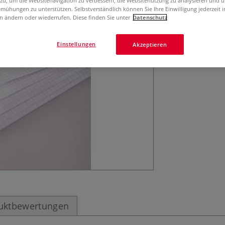
 zu, um die Websitenavigation zu verbessern, die Websitenutzung zu analysieren und 
mühungen zu unterstützen. Selbstverständlich können Sie Ihre Einwilligung jederzeit 
das karierte Ras
n ändern oder wiederrufen. Diese finden Sie unter
Datenschutz
Extraweiß, karie
Einstellungen
Akzeptieren
uktbewertungen