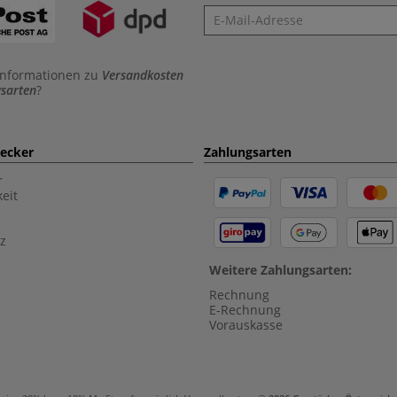
Newsletter
Informationen zu
Versandkosten
sarten
?
aecker
Zahlungsarten
r
eit
z
Weitere Zahlungsarten:
Rechnung
E-Rechnung
Vorauskasse