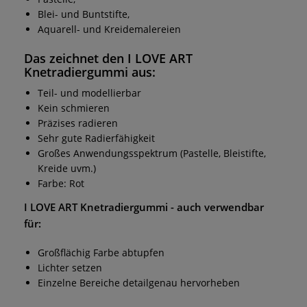
Blei- und Buntstifte,
Aquarell- und Kreidemalereien
Das zeichnet den
I LOVE ART
Knetradiergummi
aus:
Teil- und modellierbar
Kein schmieren
Präzises radieren
Sehr gute Radierfähigkeit
Großes Anwendungsspektrum (Pastelle, Bleistifte,
Kreide uvm.)
Farbe: Rot
I LOVE ART Knetradiergummi
- auch verwendbar
für:
Großflächig Farbe abtupfen
Lichter setzen
Einzelne Bereiche detailgenau hervorheben