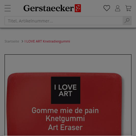
Startseite
I LOVE ART Knetradiergummi