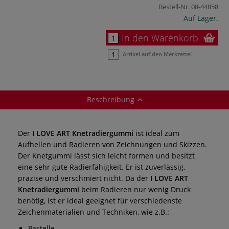
Bestell-Nr.
08-44858
Auf Lager.
In den Warenkorb
Artikel auf den Merkzettel
Beschreibung
Der
I LOVE ART Knetradiergummi
ist ideal zum
Aufhellen und Radieren von Zeichnungen und Skizzen.
Der Knetgummi lässt sich leicht formen und besitzt
eine sehr gute Radierfähigkeit. Er ist zuverlässig,
präzise und verschmiert nicht. Da der
I LOVE ART
Knetradiergummi
beim Radieren nur wenig Druck
benötig, ist er ideal geeignet für verschiedenste
Zeichenmaterialien und Techniken, wie z.B.:
Pastelle,