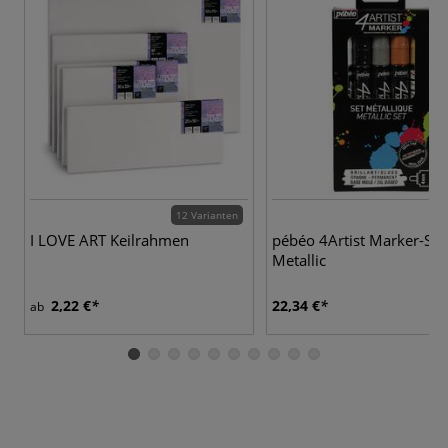
12 Varianten
I LOVE ART Keilrahmen
pébéo 4Artist Marker-Set
Metallic
2,22 €
22,34 €
ab