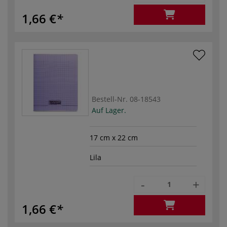
1,66 €
Bestell-Nr.
08-18543
Auf Lager.
17 cm x 22 cm
Lila
-
+
1,66 €