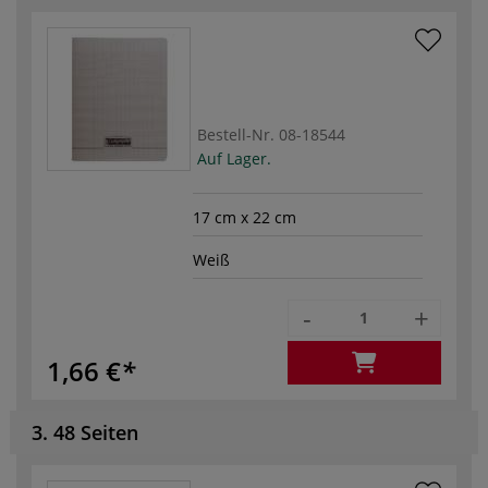
Bestell-Nr.
08-18544
Auf Lager.
17 cm x 22 cm
Weiß
-
+
1,66 €
3. 48 Seiten