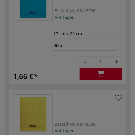
Bestell-Nr.
08-18536
Auf Lager.
17 cm x 22 cm
Blau
-
+
1,66 €
Bestell-Nr.
08-18538
Auf Lager.