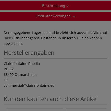
Beschreibung
Produktbewertungen
Der angegebene Lagerbestand bezieht sich ausschließlich auf
unser Onlineangebot. Bestände in unseren Filialen können
abweichen.
Herstellerangaben
Clairefontaine Rhodia
RD 52
68490 Ottmarsheim
FR
commercial
@clairefontaine.eu
Kunden kauften auch diese Artikel