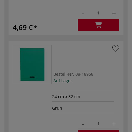
-
+
4,69 €
Bestell-Nr.
08-18958
Auf Lager.
24 cm x 32 cm
Grün
-
+