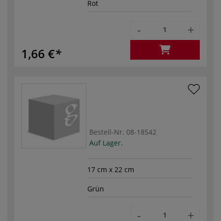
Rot
-
+
1,66 €
Bestell-Nr.
08-18542
Auf Lager.
17 cm x 22 cm
Grün
-
+