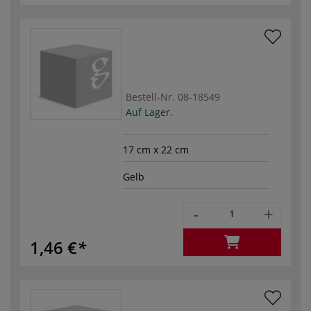
Bestell-Nr.
08-18549
Auf Lager.
17 cm x 22 cm
Gelb
-
+
1,46 €