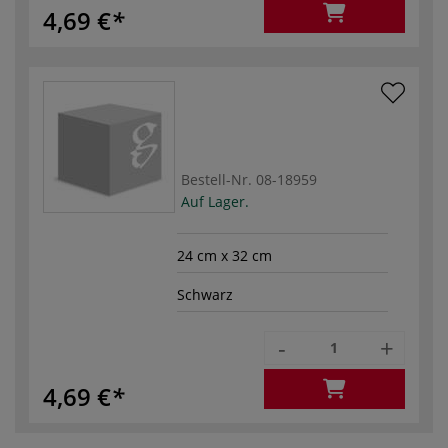
4,69 €
Bestell-Nr.
08-18959
Auf Lager.
24 cm x 32 cm
Schwarz
-
+
4,69 €