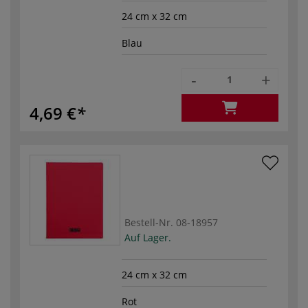
24 cm x 32 cm
Blau
-
+
4,69 €
Bestell-Nr.
08-18957
Auf Lager.
24 cm x 32 cm
Rot