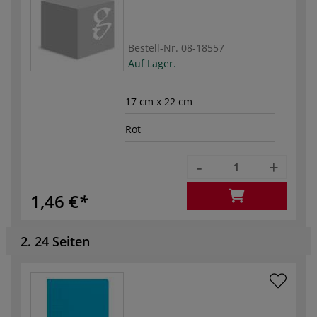
Bestell-Nr.
08-18557
Auf Lager.
17 cm x 22 cm
Rot
-
+
1,46 €
2. 24 Seiten