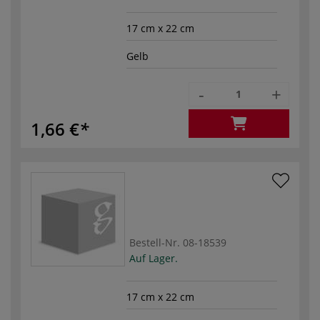
17 cm x 22 cm
Gelb
-
+
1,66 €
Bestell-Nr.
08-18539
Auf Lager.
17 cm x 22 cm