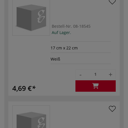
Bestell-Nr.
08-18545
Auf Lager.
17 cm x 22 cm
Weiß
-
+
4,69 €