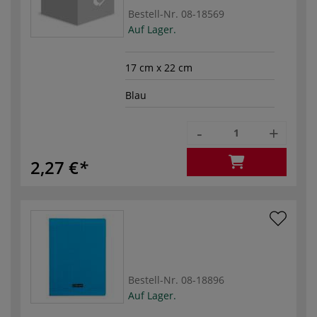
Bestell-Nr.
08-18569
Auf Lager.
17 cm x 22 cm
Blau
-
+
2,27 €
Bestell-Nr.
08-18896
Auf Lager.