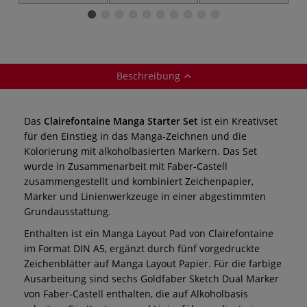
Tuschestift,
und Illustration
Manga und
Manga Starter Set
Paper
Comics
Beschreibung
Das
Clairefontaine Manga Starter Set
ist ein Kreativset
für den Einstieg in das Manga-Zeichnen und die
Kolorierung mit alkoholbasierten Markern. Das Set
wurde in Zusammenarbeit mit Faber-Castell
zusammengestellt und kombiniert Zeichenpapier,
Marker und Linienwerkzeuge in einer abgestimmten
Grundausstattung.
Enthalten ist ein Manga Layout Pad von Clairefontaine
im Format DIN A5, ergänzt durch fünf vorgedruckte
Zeichenblätter auf Manga Layout Papier. Für die farbige
Ausarbeitung sind sechs Goldfaber Sketch Dual Marker
von Faber-Castell enthalten, die auf Alkoholbasis