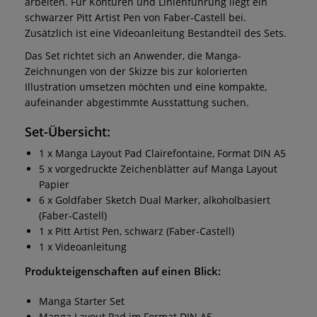
arbeiten. Für Konturen und Linienführung liegt ein
schwarzer Pitt Artist Pen von Faber-Castell bei.
Zusätzlich ist eine Videoanleitung Bestandteil des Sets.
Das Set richtet sich an Anwender, die Manga-
Zeichnungen von der Skizze bis zur kolorierten
Illustration umsetzen möchten und eine kompakte,
aufeinander abgestimmte Ausstattung suchen.
Set-Übersicht:
1 x Manga Layout Pad Clairefontaine, Format DIN A5
5 x vorgedruckte Zeichenblätter auf Manga Layout
Papier
6 x Goldfaber Sketch Dual Marker, alkoholbasiert
(Faber-Castell)
1 x Pitt Artist Pen, schwarz (Faber-Castell)
1 x Videoanleitung
Produkteigenschaften auf einen Blick:
Manga Starter Set
Manga Layout Pad im Format DIN A5