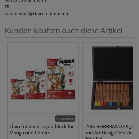
FR
commercial
@clairefontaine.eu
Kunden kauften auch diese Artikel
3 Varianten
Clairefontaine Layoutblock für
LYRA REMBRANDT® „Poly
Manga und Comics
und Art Design“ Holzkoffe
30er-Set