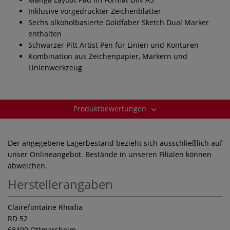
Inklusive vorgedruckter Zeichenblätter
Sechs alkoholbasierte Goldfaber Sketch Dual Marker
enthalten
Schwarzer Pitt Artist Pen für Linien und Konturen
Kombination aus Zeichenpapier, Markern und
Linienwerkzeug
Produktbewertungen
Der angegebene Lagerbestand bezieht sich ausschließlich auf
unser Onlineangebot. Bestände in unseren Filialen können
abweichen.
Herstellerangaben
Clairefontaine Rhodia
RD 52
68490 Ottmarsheim