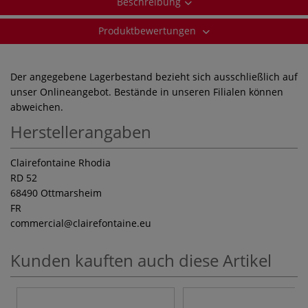
Beschreibung
Produktbewertungen
Der angegebene Lagerbestand bezieht sich ausschließlich auf
unser Onlineangebot. Bestände in unseren Filialen können
abweichen.
Herstellerangaben
Clairefontaine Rhodia
RD 52
68490 Ottmarsheim
FR
commercial
@clairefontaine.eu
Kunden kauften auch diese Artikel