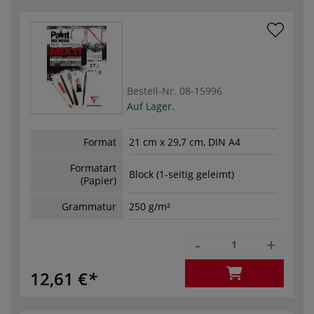
Bestell-Nr.
08-15996
Auf Lager.
Format
21 cm x 29,7 cm, DIN A4
Formatart
Block (1-seitig geleimt)
(Papier)
Grammatur
250 g/m²
-
+
12,61 €