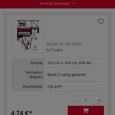
Produkt bestellen
Bestell-Nr.
08-15994
Auf Lager.
Format
10,5 cm x 14,8 cm, DIN A6
Formatart
Block (1-seitig geleimt)
(Papier)
Grammatur
250 g/m²
-
+
4,74 €