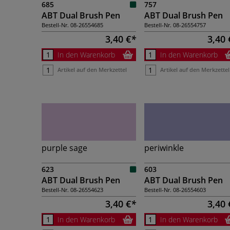
685
757
ABT Dual Brush Pen
ABT Dual Brush Pen
Bestell-Nr.
08-26554685
Bestell-Nr.
08-26554757
3,40 €
3,40 
In den Warenkorb
In den Warenkorb
Artikel auf den Merkzettel
Artikel auf den Merkzettel
purple sage
periwinkle
623
603
ABT Dual Brush Pen
ABT Dual Brush Pen
Bestell-Nr.
08-26554623
Bestell-Nr.
08-26554603
3,40 €
3,40 
In den Warenkorb
In den Warenkorb