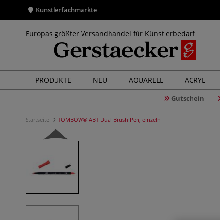
Künstlerfachmärkte
Europas größter Versandhandel für Künstlerbedarf
PRODUKTE
NEU
AQUARELL
ACRYL
Gutschein
Startseite
TOMBOW® ABT Dual Brush Pen, einzeln