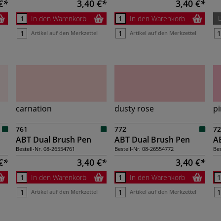
€
3,40 €
3,40 €
In den Warenkorb
In den Warenkorb
Artikel auf den Merkzettel
Artikel auf den Merkzettel
carnation
dusty rose
pi
761
772
72
ABT Dual Brush Pen
ABT Dual Brush Pen
A
Bestell-Nr.
08-26554761
Bestell-Nr.
08-26554772
Bes
€
3,40 €
3,40 €
In den Warenkorb
In den Warenkorb
Artikel auf den Merkzettel
Artikel auf den Merkzettel