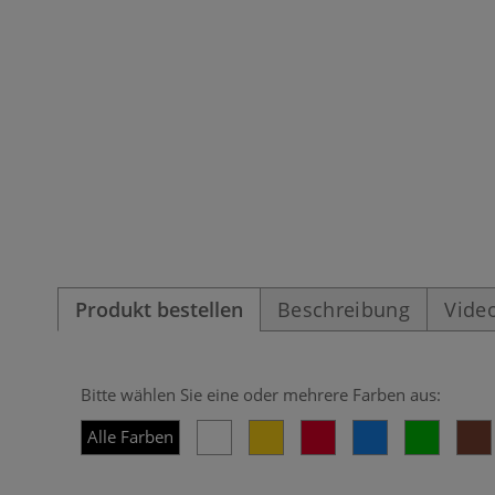
Produkt bestellen
Beschreibung
Vide
Bitte wählen Sie eine oder mehrere Farben aus:
Alle Farben