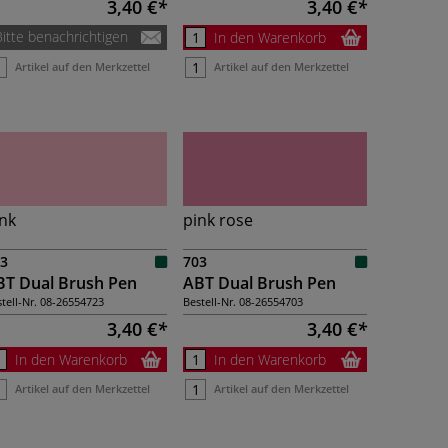
3,40 €
3,40 €
Bitte benachrichtigen
In den Warenkorb
Artikel auf den Merkzettel
Artikel auf den Merkzettel
nk
pink rose
3
703
BT Dual Brush Pen
ABT Dual Brush Pen
tell-Nr.
08-26554723
Bestell-Nr.
08-26554703
3,40 €
3,40 €
In den Warenkorb
In den Warenkorb
Artikel auf den Merkzettel
Artikel auf den Merkzettel