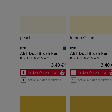
peach
lemon Cream
020
090
ABT Dual Brush Pen
ABT Dual Brush Pen
Bestell-Nr.
08-26554020
Bestell-Nr.
08-26554090
3,40 €
3,40 
In den Warenkorb
In den Warenkorb
Artikel auf den Merkzettel
Artikel auf den Merkzettel