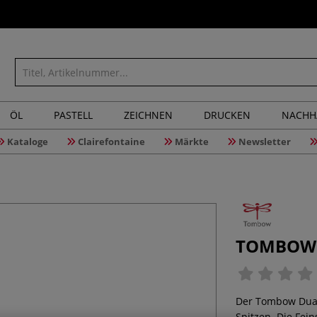
ÖL
PASTELL
ZEICHNEN
DRUCKEN
NACHH
Kataloge
Clairefontaine
Märkte
Newsletter
TOMBOW® 
Der Tombow Dual 
Spitzen. Die Fei