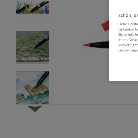
Schön, da
Liebe Gerst
Einkaufserl
Sicherheit h
Ihrem Gerät
Marketingbe
Einstellunge