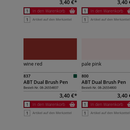
3,40 €
3,40 
In den Warenkorb
In den Warenkorb
Artikel auf den Merkzettel
Artikel auf den Merkzettel
wine red
pale pink
837
800
ABT Dual Brush Pen
ABT Dual Brush Pen
Bestell-Nr.
08-26554837
Bestell-Nr.
08-26554800
3,40 €
3,40 
In den Warenkorb
In den Warenkorb
Artikel auf den Merkzettel
Artikel auf den Merkzettel