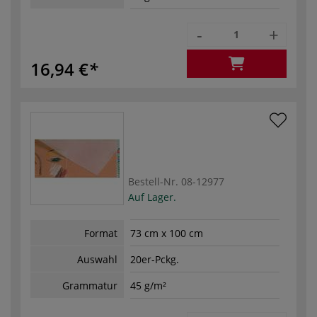
-
+
16,94 €
Bestell-Nr.
08-12977
Auf Lager.
Format
73 cm x 100 cm
Auswahl
20er-Pckg.
Grammatur
45 g/m²