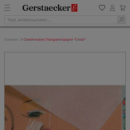
Startseite
Clairefontaine Transparentpapier "Cristal"