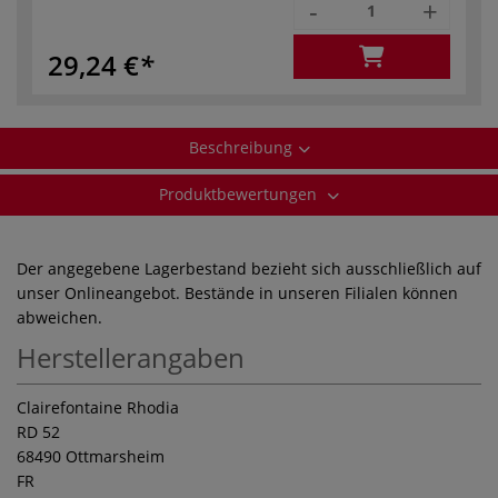
-
+
29,24 €
Beschreibung
Produktbewertungen
Der angegebene Lagerbestand bezieht sich ausschließlich auf
unser Onlineangebot. Bestände in unseren Filialen können
abweichen.
Herstellerangaben
Clairefontaine Rhodia
RD 52
68490 Ottmarsheim
FR