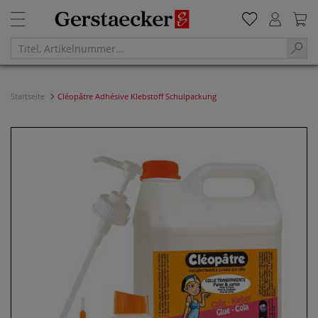
Startseite
Cléopâtre Adhésive Klebstoff Schulpackung