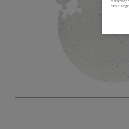
Marketingbe
Einstellunge