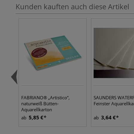
Kunden kauften auch diese Artikel
FABRIANO® „Artistico“,
SAUNDERS WATER
naturweiß Bütten-
Feinster Aquarellka
Aquarellkarton
5,85 €
3,64 €
ab
ab