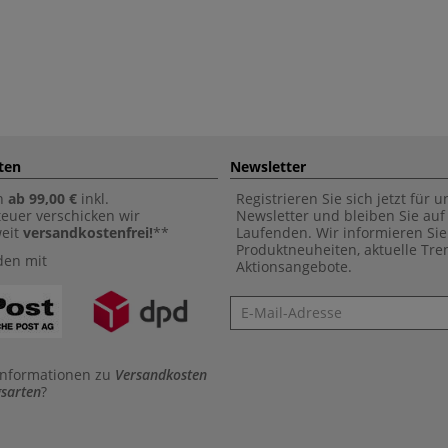
ten
Newsletter
n
ab 99,00 €
inkl.
Registrieren Sie sich jetzt für 
euer verschicken wir
Newsletter und bleiben Sie au
weit
versandkostenfrei!
**
Laufenden. Wir informieren Sie
Produktneuheiten, aktuelle Tr
den mit
Aktionsangebote.
Newsletter
Informationen zu
Versandkosten
sarten
?