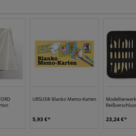
FORD
URSUS® Blanko Memo-Karten
Modellierwerk
rton
Reißverschluss
5,93 €
23,24 €