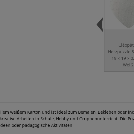
Cléopât
Herzpuzzle 8
19 × 19 × 0
Weiß
ilem weißem Karton und ist ideal zum Bemalen, Bekleben oder in
r kreative Arbeiten in Schule, Hobby und Gruppenunterricht. Die P
ideen oder pädagogische Aktivitäten.