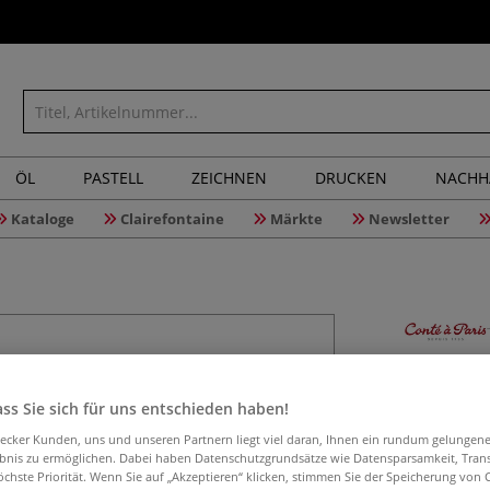
ÖL
PASTELL
ZEICHNEN
DRUCKEN
NACHH
Kataloge
Clairefontaine
Märkte
Newsletter
Conté à Pa
ss Sie sich für uns entschieden haben!
aecker Kunden, uns und unseren Partnern liegt viel daran, Ihnen ein rundum gelungen
ebnis zu ermöglichen. Dabei haben Datenschutzgrundsätze wie Datensparsamkeit, Tra
Das Conté à Paris™
öchste Priorität. Wenn Sie auf „Akzeptieren“ klicken, stimmen Sie der Speicherung von 
Qualität. Die Sti