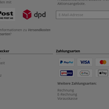
den mit
Aktionsangebote.
Newsletter
Informationen zu
Versandkosten
sarten
?
aecker
Zahlungsarten
r
eit
z
Weitere Zahlungsarten:
Rechnung
E-Rechnung
Vorauskasse