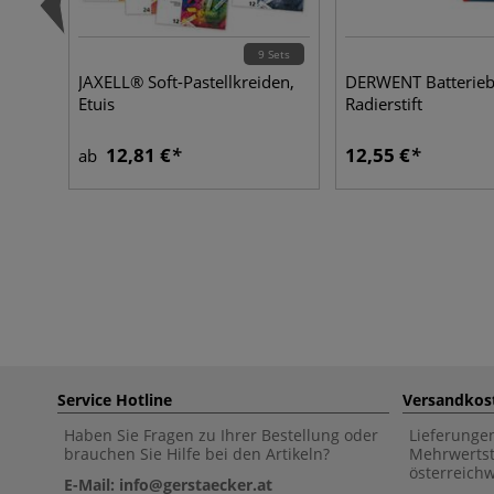
9 Sets
JAXELL® Soft-Pastellkreiden,
DERWENT Batterieb
Etuis
Radierstift
12,81 €
12,55 €
ab
Service Hotline
Versandkos
Haben Sie Fragen zu Ihrer Bestellung oder
Lieferunge
brauchen Sie Hilfe bei den Artikeln?
Mehrwertst
österreich
E-Mail: info@gerstaecker.at