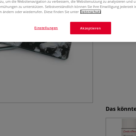
 zu, um die Websitenavigation zu verbessern, die Websitenutzung zu analysieren und 
detailliertes Arbe
mühungen zu unterstützen. Selbstverständlich können Sie Ihre Einwilligung jederzeit 
n ändern oder wiederrufen. Diese finden Sie unter
Datenschutz
großen Sortieru
Einstellungen
Akzeptieren
Das könnte