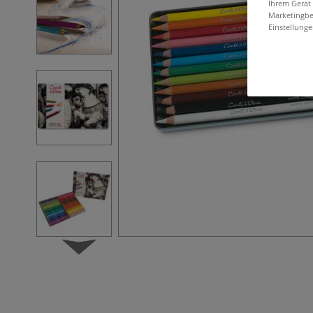
Ihrem Gerät
Marketingbe
Einstellunge