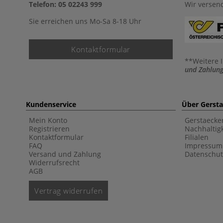
Telefon: 05 02243 999
Wir versen
Sie erreichen uns Mo-Sa 8-18 Uhr
Kontaktformular
**Weitere 
und Zahlung
Kundenservice
Über Gerst
Mein Konto
Gerstaecke
Registrieren
Nachhaltigk
Kontaktformular
Filialen
FAQ
Impressum
Versand und Zahlung
Datenschut
Widerrufsrecht
AGB
Vertrag widerrufen