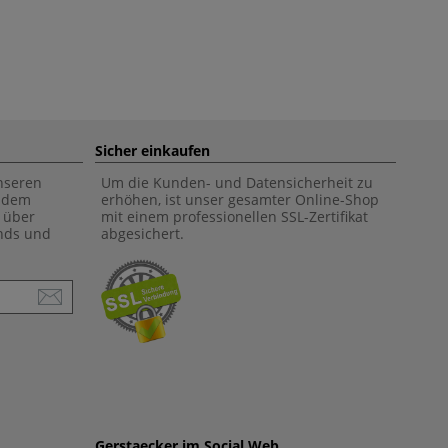
Sicher einkaufen
unseren
Um die Kunden- und Datensicherheit zu
f dem
erhöhen, ist unser gesamter Online-Shop
 über
mit einem professionellen SSL-Zertifikat
ends und
abgesichert.
Gerstaecker im Social Web