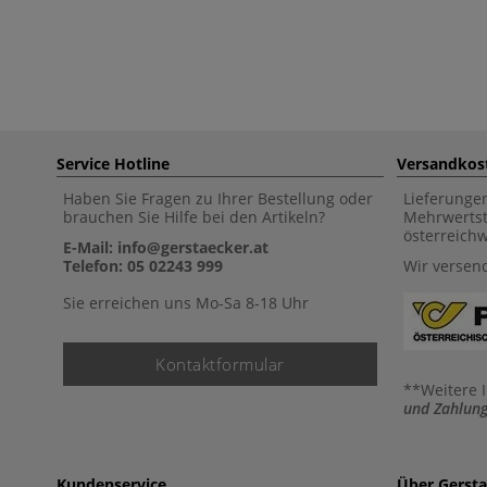
Service Hotline
Versandkos
Haben Sie Fragen zu Ihrer Bestellung oder
Lieferunge
brauchen Sie Hilfe bei den Artikeln?
Mehrwertst
österreich
E-Mail: info@gerstaecker.at
Telefon: 05 02243 999
Wir versen
Sie erreichen uns Mo-Sa 8-18 Uhr
Kontaktformular
**Weitere 
und Zahlung
Kundenservice
Über Gerst