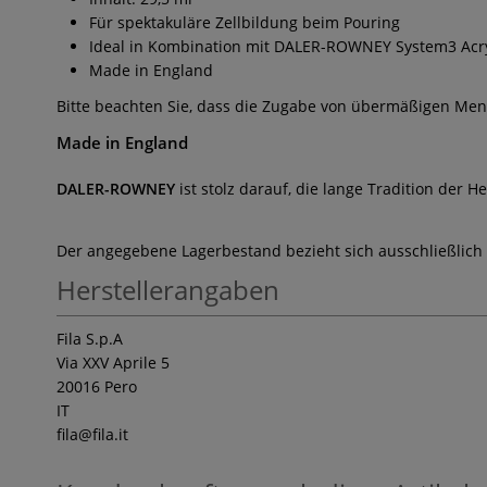
Für spektakuläre Zellbildung beim Pouring
Ideal in Kombination mit DALER-ROWNEY System3 Acr
Made in England
Bitte beachten Sie, dass die Zugabe von übermäßigen Me
Made in England
DALER-ROWNEY
ist stolz darauf, die lange Tradition der H
Der angegebene Lagerbestand bezieht sich ausschließlich
Herstellerangaben
Fila S.p.A
Via XXV Aprile 5
20016 Pero
IT
fila
@fila.it