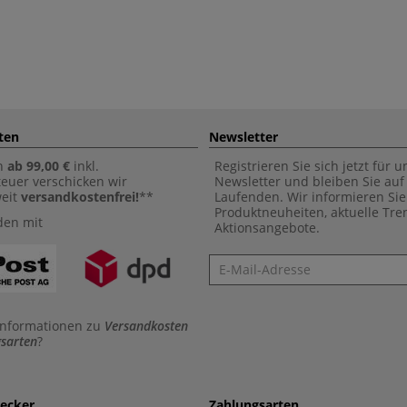
ten
Newsletter
n
ab 99,00 €
inkl.
Registrieren Sie sich jetzt für 
euer verschicken wir
Newsletter und bleiben Sie au
weit
versandkostenfrei!
**
Laufenden. Wir informieren Sie
Produktneuheiten, aktuelle Tr
den mit
Aktionsangebote.
Newsletter
Informationen zu
Versandkosten
sarten
?
aecker
Zahlungsarten