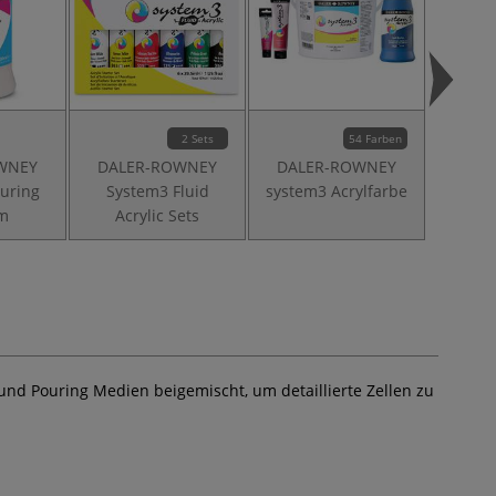
2 Sets
54 Farben
WNEY
DALER-ROWNEY
DALER-ROWNEY
GERSTA
uring
System3 Fluid
system3 Acrylfarbe
Ke
m
Acrylic Sets
nd Pouring Medien beigemischt, um detaillierte Zellen zu