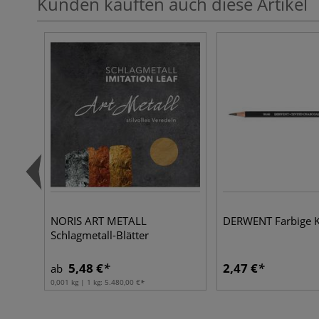
Kunden kauften auch diese Artikel
NORIS ART METALL
DERWENT Farbige Ko
Schlagmetall-Blätter
5,48 €
2,47 €
ab
0,001 kg | 1 kg:
5.480,00 €