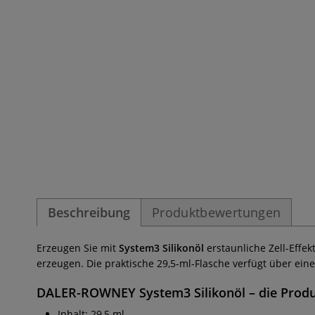
Beschreibung
Produktbewertungen
Erzeugen Sie mit
System3 Silikonöl
erstaunliche Zell-Effe
erzeugen. Die praktische 29,5-ml-Flasche verfügt über eine 
DALER-ROWNEY System3 Silikonöl
– die Produ
Inhalt: 29,5 ml