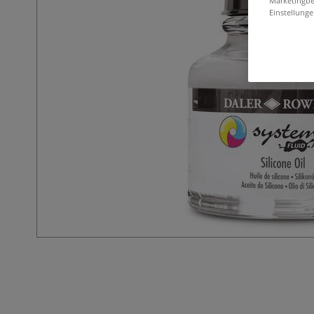
Marketingbe
Einstellunge