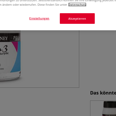
mühungen zu unterstützen. Selbstverständlich können Sie Ihre Einwilligung jederzeit 
n ändern oder wiederrufen. Diese finden Sie unter
Datenschutz
und System3 Pour
Einstellungen
Akzeptieren
Das könnte