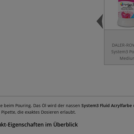
DALER-RO
System3 Po
Mediu
kte beim Pouring. Das Öl wird der nassen
System3 Fluid Acrylfarbe
u
Pipette, die exaktes Dosieren erlaubt.
kt-Eigenschaften im Überblick