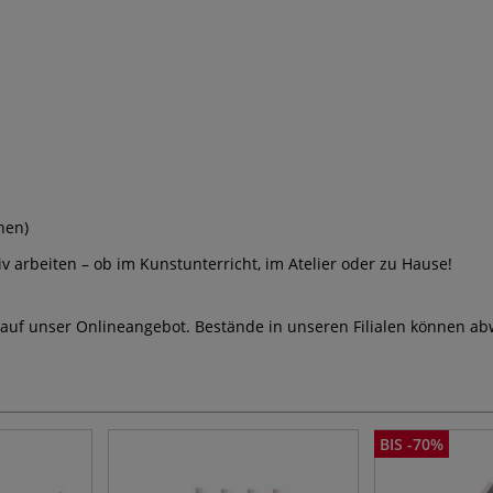
nen)
iv arbeiten – ob im Kunstunterricht, im Atelier oder zu Hause!
 auf unser Onlineangebot. Bestände in unseren Filialen können ab
BIS -70%