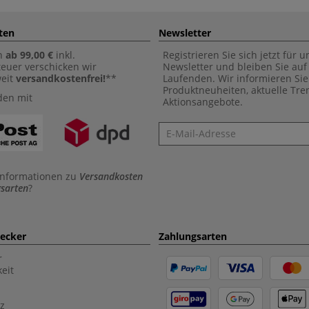
ten
Newsletter
n
ab 99,00 €
inkl.
Registrieren Sie sich jetzt für 
euer verschicken wir
Newsletter und bleiben Sie au
weit
versandkostenfrei!
**
Laufenden. Wir informieren Sie
Produktneuheiten, aktuelle Tr
den mit
Aktionsangebote.
Newsletter
Informationen zu
Versandkosten
sarten
?
aecker
Zahlungsarten
r
eit
z