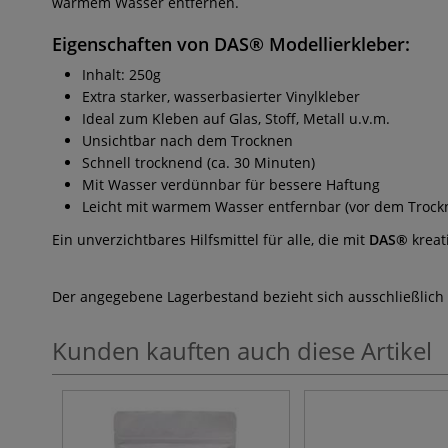
warmem Wasser entfernen.
Eigenschaften von DAS® Modellierkleber:
Inhalt: 250g
Extra starker, wasserbasierter Vinylkleber
Ideal zum Kleben auf Glas, Stoff, Metall u.v.m.
Unsichtbar nach dem Trocknen
Schnell trocknend (ca. 30 Minuten)
Mit Wasser verdünnbar für bessere Haftung
Leicht mit warmem Wasser entfernbar (vor dem Trock
Ein unverzichtbares Hilfsmittel für alle, die mit
DAS®
kreat
Der angegebene Lagerbestand bezieht sich ausschließlich
Kunden kauften auch diese Artikel