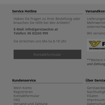
Service Hotline
Versandkos
Haben Sie Fragen zu Ihrer Bestellung oder
Lieferunge
brauchen Sie Hilfe bei den Artikeln?
Mehrwertst
österreich
E-Mail: info@gerstaecker.at
Telefon: 05 02243 999
Wir versen
Sie erreichen uns Mo-Sa 8-18 Uhr
Kontaktformular
**Weitere 
und Zahlung
Kundenservice
Über Gerst
Mein Konto
Gerstaecke
Registrieren
Nachhaltigk
Kontaktformular
Filialen
FAQ
Impressum
Versand und Zahlung
Datenschut