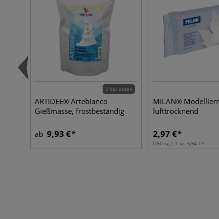
3 Varianten
ARTIDEE® Artebianco
MILAN® Modellier
Gießmasse, frostbeständig
lufttrocknend
9,93 €
2,97 €
ab
0,50 kg | 1 kg:
5,94 €