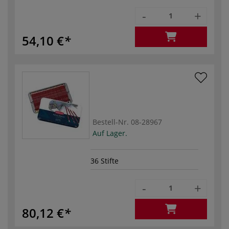
-
+
54,10 €
Bestell-Nr.
08-28967
Auf Lager.
36 Stifte
-
+
80,12 €