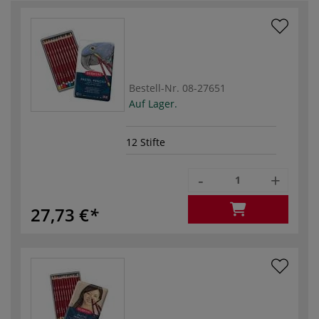
Bestell-Nr.
08-27651
Auf Lager.
12 Stifte
-
+
27,73 €