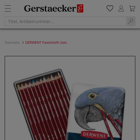
Startseite
DERWENT Pastellstift-Sets