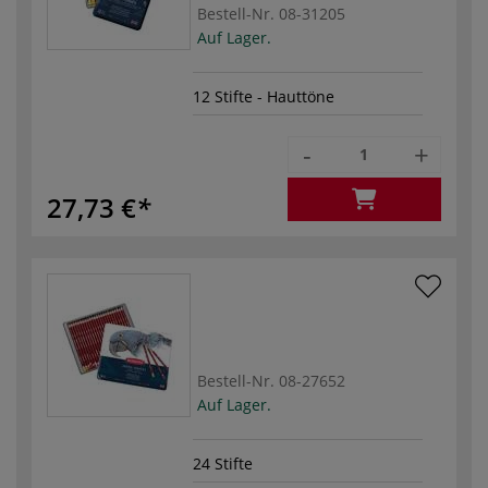
Bestell-Nr.
08-31205
Auf Lager.
12 Stifte - Hauttöne
-
+
27,73 €
Bestell-Nr.
08-27652
Auf Lager.
24 Stifte