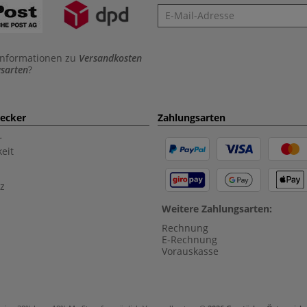
Newsletter
Informationen zu
Versandkosten
sarten
?
aecker
Zahlungsarten
r
eit
z
Weitere Zahlungsarten:
Rechnung
E-Rechnung
Vorauskasse