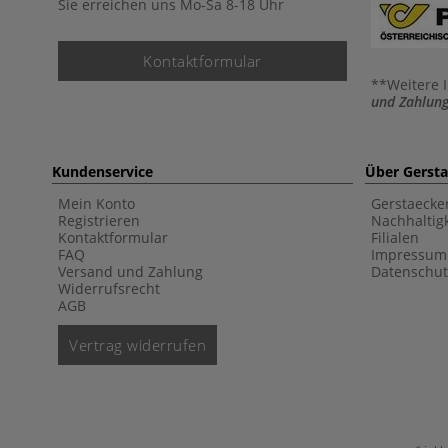
Sie erreichen uns Mo-Sa 8-18 Uhr
Kontaktformular
**Weitere 
und Zahlung
Kundenservice
Über Gerst
Mein Konto
Gerstaecke
Registrieren
Nachhaltigk
Kontaktformular
Filialen
FAQ
Impressum
Versand und Zahlung
Datenschut
Widerrufsrecht
AGB
Vertrag widerrufen