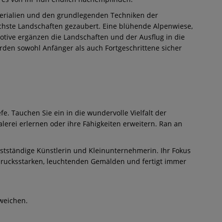
Materialien und den grundlegenden Techniken der
lichste Landschaften gezaubert. Eine blühende Alpenwiese,
Motive ergänzen die Landschaften und der Ausflug in die
erden sowohl Anfänger als auch Fortgeschrittene sicher
. Tauchen Sie ein in die wundervolle Vielfalt der
erei erlernen oder ihre Fähigkeiten erweitern. Ran an
bstständige Künstlerin und Kleinunternehmerin. Ihr Fokus
usdrucksstarken, leuchtenden Gemälden und fertigt immer
weichen.