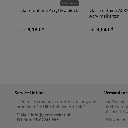
2 Varianten
Clairefontaine Acryl Malblock
Clairefontaine ACR
Acrylmalkarton
9,18 €
3,64 €
ab
ab
Service Hotline
Versandkos
Haben Sie Fragen zu Ihrer Bestellung oder
Lieferunge
brauchen Sie Hilfe bei den Artikeln?
Mehrwertst
österreich
E-Mail: info@gerstaecker.at
Telefon: 05 02243 999
Wir versen