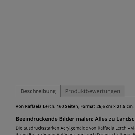
Beschreibung
Produktbewertungen
Von Raffaela Lerch. 160 Seiten, Format 26,6 cm x 21,5 cm,
Beeindruckende Bilder malen: Alles zu Landsch
Die ausdrucksstarken Acrylgemälde von Raffaela Lerch – vi
ihrem Buch können Anfänger und auch Fortgeschrittene die