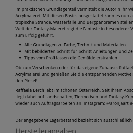
Im praktischen Grundlagenteil vermittelt die Autorin ihr 
Acrylmalerei. Mit diesen Basics ausgestattet kann es nun 
tropische Strände, Wasserfälle und Bergpanoramen stellen n
Welt der Fantasy-Malerei regt die Fantasie in besonderer 
zum Erfolg geführt.
Alle Grundlagen zu Farbe, Technik und Materialien
Mit bebilderten Schritt-für-Schritt-Anleitungen und Ze
Tipps vom Profi lassen die Gemälde erstrahlen
Ob zum Verschenken oder für das eigene Zuhause: Raffaela 
Acrylmalerei und genießen Sie die entspannenden Motive! 
den Pinsel!
Raffaela Lerch
lebt im schönen Österreich. Seit ihrem Absc
liegt dabei auf Landschaften, Tiermotiven und Fantasy-Kun
wieder auch Auftragsarbeiten an. Instagram: @aronjaart 8
Der angegebene Lagerbestand bezieht sich ausschließlich
Herstellerangaben