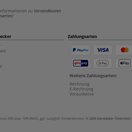
Informationen zu
Versandkosten
sarten
?
aecker
Zahlungsarten
r
eit
z
Weitere Zahlungsarten:
Rechnung
E-Rechnung
Vorauskasse
usive 20% bzw. 10% MwSt, ggf. zuzüglich
Versandkosten
.
© 2026 Gerstäcker Österreic