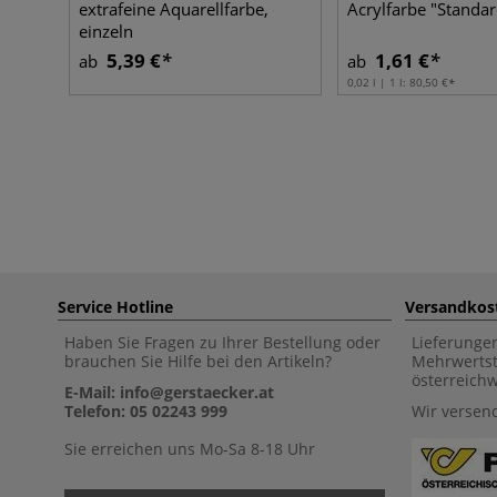
extrafeine Aquarellfarbe,
Acrylfarbe "Standar
einzeln
5,39 €
1,61 €
ab
ab
0,02 l | 1 l:
80,50 €
Service Hotline
Versandkos
Haben Sie Fragen zu Ihrer Bestellung oder
Lieferunge
brauchen Sie Hilfe bei den Artikeln?
Mehrwertst
österreich
E-Mail: info@gerstaecker.at
Telefon: 05 02243 999
Wir versen
Sie erreichen uns Mo-Sa 8-18 Uhr