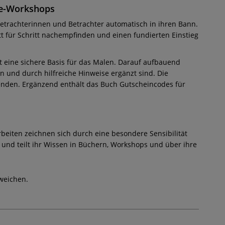
ine-Workshops
 Betrachterinnen und Betrachter automatisch in ihren Bann.
t für Schritt nachempfinden und einen fundierten Einstieg
ft eine sichere Basis für das Malen. Darauf aufbauend
en und durch hilfreiche Hinweise ergänzt sind. Die
enden. Ergänzend enthält das Buch Gutscheincodes für
beiten zeichnen sich durch eine besondere Sensibilität
y und teilt ihr Wissen in Büchern, Workshops und über ihre
weichen.