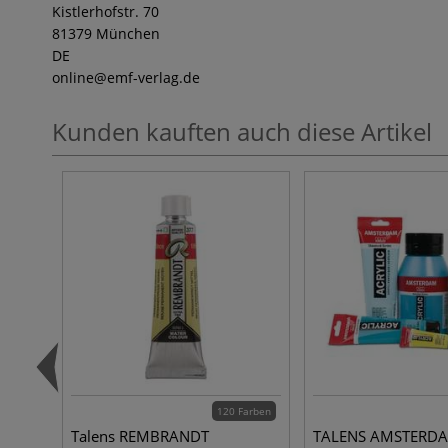
Kistlerhofstr. 70
81379 München
DE
online
@emf-verlag.de
Kunden kauften auch diese Artikel
120 Farben
Talens REMBRANDT
TALENS AMSTERD