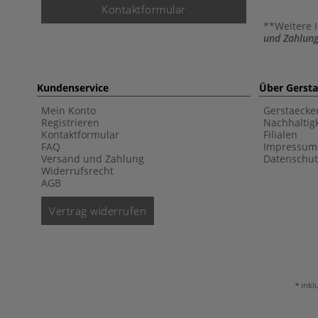
Kontaktformular
**Weitere 
und Zahlung
Kundenservice
Über Gerst
Mein Konto
Gerstaecke
Registrieren
Nachhaltigk
Kontaktformular
Filialen
FAQ
Impressum
Versand und Zahlung
Datenschut
Widerrufsrecht
AGB
Vertrag widerrufen
inkl