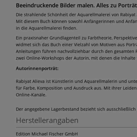
Beeindruckende Bilder malen. Alles zu Porträ
Die strahlende Schönheit der Aquarellmalerei von Rabiyat A
Mit diesem Buch können sowohl Anfängerinnen und Anfänger
in die Aquarellmalerei finden.
Ein praxisnaher Grundlagenteil zu Farbtheorie, Perspektiv
widmet sich das Buch einer Vielzahl von Motiven aus Porträ
Anleitungen führen nachvollziehbar durch den gesamten P
zwei Online-Workshops der Autorin, mit denen die Inhalte
Autorinnenporträt:
Rabiyat Alieva ist Künstlerin und Aquarellmalerin und unt
für Farbe, Komposition und Ausdruck aus. Mit ihrer Leiden
Online-Kanäle.
Der angegebene Lagerbestand bezieht sich ausschließlich
Herstellerangaben
Edition Michael Fischer GmbH