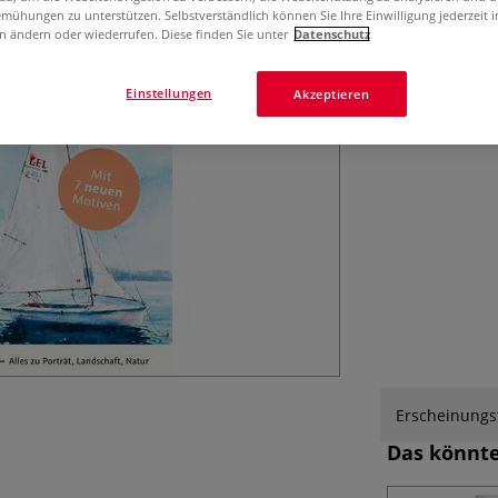
Beeindruckende Bi
mühungen zu unterstützen. Selbstverständlich können Sie Ihre Einwilligung jederzeit 
Gutscheincodes 
n ändern oder wiederrufen. Diese finden Sie unter
Datenschutz
Einstellungen
Akzeptieren
Erscheinungs
Das könnte