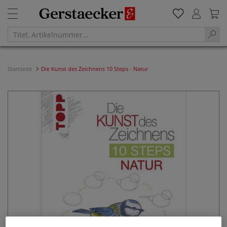
Startseite
Die Kunst des Zeichnens 10 Steps - Natur