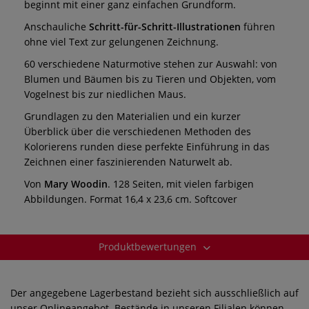
beginnt mit einer ganz einfachen Grundform.
Anschauliche
Schritt-für-Schritt-Illustrationen
führen
ohne viel Text zur gelungenen Zeichnung.
60 verschiedene Naturmotive stehen zur Auswahl: von
Blumen und Bäumen bis zu Tieren und Objekten, vom
Vogelnest bis zur niedlichen Maus.
Grundlagen zu den Materialien und ein kurzer
Überblick über die verschiedenen Methoden des
Kolorierens runden diese perfekte Einführung in das
Zeichnen einer faszinierenden Naturwelt ab.
Von
Mary Woodin
. 128 Seiten, mit vielen farbigen
Abbildungen. Format 16,4 x 23,6 cm. Softcover
Produktbewertungen
Der angegebene Lagerbestand bezieht sich ausschließlich auf
unser Onlineangebot. Bestände in unseren Filialen können