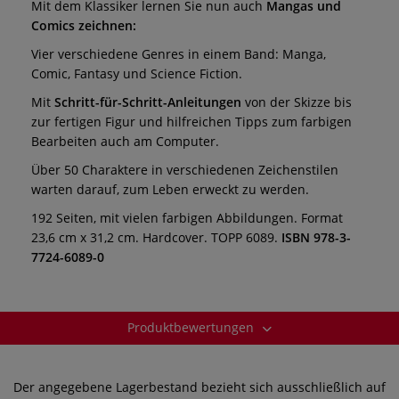
Mit dem Klassiker lernen Sie
nun auch
Mangas und
Comics zeichnen:
Vier verschiedene Genres in einem Band: Manga,
Comic, Fantasy und Science Fiction.
Mit
Schritt-für-Schritt-Anleitungen
von der Skizze bis
zur fertigen Figur und hilfreichen Tipps zum farbigen
Bearbeiten auch am Computer.
Über 50 Charaktere in verschiedenen Zeichenstilen
warten darauf, zum Leben erweckt zu werden.
192 Seiten, mit vielen farbigen Abbildungen. Format
23,6 cm x 31,2 cm. Hardcover. TOPP 6089.
ISBN 978-3-
7724-6089-0
Produktbewertungen
Der angegebene Lagerbestand bezieht sich ausschließlich auf