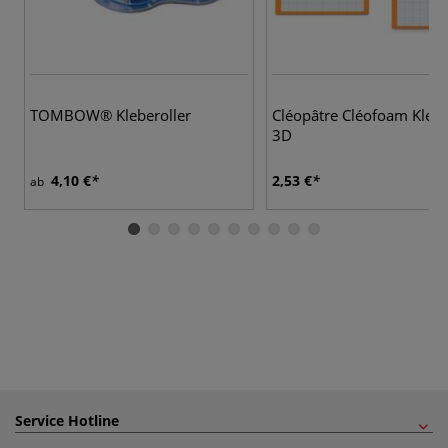
TOMBOW® Kleberoller
Cléopâtre Cléofoam Kleb
3D
4,10 €
2,53 €
ab
Service Hotline