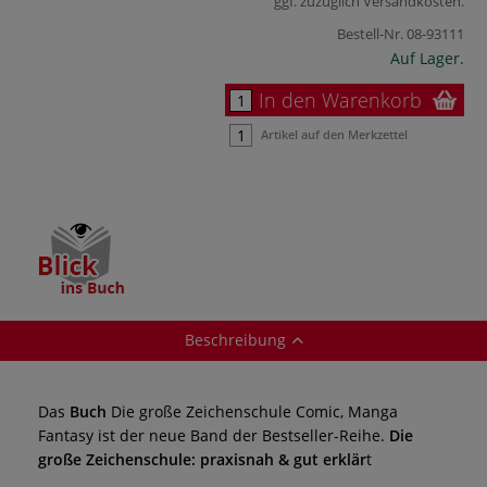
ggf. zuzüglich
Versandkosten
.
Bestell-Nr.
08-93111
Auf Lager.
In den Warenkorb
Artikel auf den Merkzettel
Beschreibung
Das
Buch
Die große Zeichenschule Comic, Manga
Fantasy ist der neue Band der Bestseller-Reihe.
Die
große Zeichenschule: praxisnah & gut erklär
t