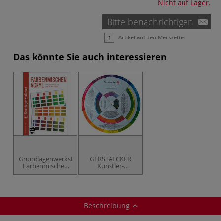
Nicht auf Lager.
Bitte benachrichtigen
Artikel auf den Merkzettel
Das könnte Sie auch interessieren
Grundlagenwerkstatt:
GERSTAECKER
Farbenmischen
Künstler-
Acryl
Farbmischscheibe
Beschreibung