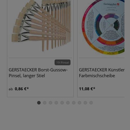
19 Pinsel
GERSTAECKER Borst-Gussow-
GERSTAECKER Künstler-
Pinsel, langer Stiel
Farbmischscheibe
0,86 €
11,08 €
ab