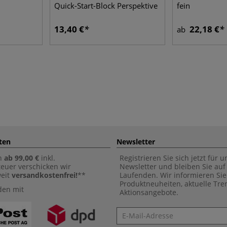
Quick-Start-Block Perspektive
fein
13,40 €
22,18 €
ab
ten
Newsletter
n
ab 99,00 €
inkl.
Registrieren Sie sich jetzt für 
euer verschicken wir
Newsletter und bleiben Sie au
weit
versandkostenfrei!
**
Laufenden. Wir informieren Sie
Produktneuheiten, aktuelle Tr
den mit
Aktionsangebote.
Newsletter