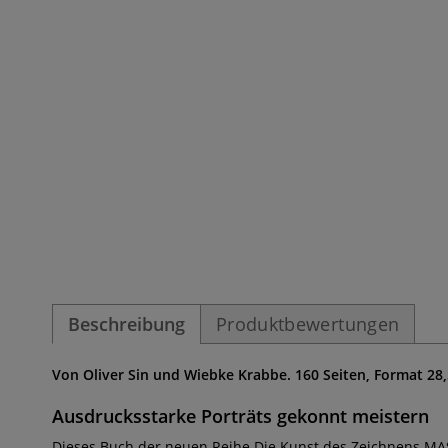
Beschreibung
Produktbewertungen
Von Oliver Sin und Wiebke Krabbe. 160 Seiten, Format 28,
Ausdrucksstarke Porträts gekonnt meistern
Dieses Buch der neuen Reihe Die Kunst des Zeichnens MAS