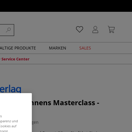
ALTIGE PRODUKTE
MARKEN
SALES
Service Center
 des Zeichnens Masterclass -
es
nsparenz und
0 Bewertungen
Cookies auf
unsere