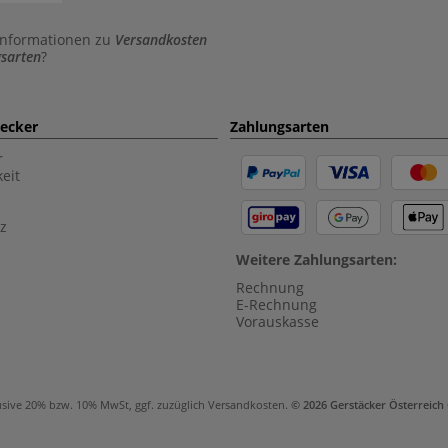
Informationen zu
Versandkosten
sarten
?
aecker
Zahlungsarten
r
eit
z
Weitere Zahlungsarten:
Rechnung
E-Rechnung
Vorauskasse
usive 20% bzw. 10% MwSt, ggf. zuzüglich
Versandkosten
.
© 2026 Gerstäcker Österreic