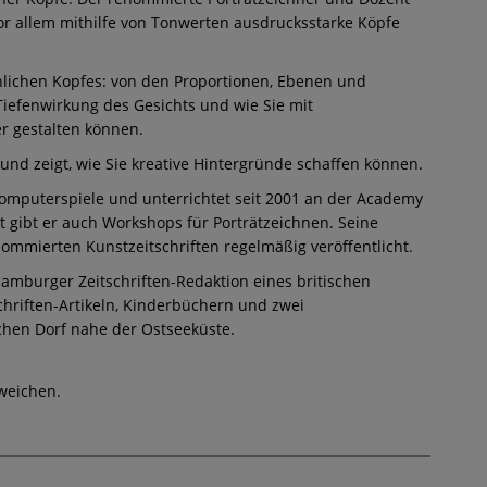
 vor allem mithilfe von Tonwerten ausdrucksstarke Köpfe
hlichen Kopfes: von den Proportionen, Ebenen und
 Tiefenwirkung des Gesichts und wie Sie mit
r gestalten können.
d zeigt, wie Sie kreative Hintergründe schaffen können.
Computerspiele und unterrichtet seit 2001 an der Academy
it gibt er auch Workshops für Porträtzeichnen. Seine
ommierten Kunstzeitschriften regelmäßig veröffentlicht.
amburger Zeitschriften-Redaktion eines britischen
chriften-Artikeln, Kinderbüchern und zwei
ischen Dorf nahe der Ostseeküste.
weichen.