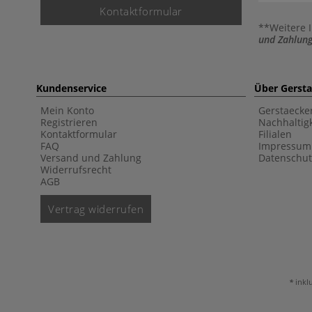
Kontaktformular
**Weitere 
und Zahlung
Kundenservice
Über Gerst
Mein Konto
Gerstaecke
Registrieren
Nachhaltigk
Kontaktformular
Filialen
FAQ
Impressum
Versand und Zahlung
Datenschut
Widerrufsrecht
AGB
Vertrag widerrufen
inkl