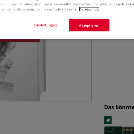
Der renommierte 
mühungen zu unterstützen. Selbstverständlich können Sie Ihre Einwilligung jederzeit 
diesem informativ
n ändern oder wiederrufen. Diese finden Sie unter
Datenschutz
Schritt durch se
Einstellungen
Akzeptieren
Das könnte