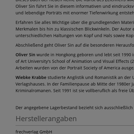
Oliver Sin führt Sie in diesem informativen und eindrucksv
und lebendige Porträts mit enormer Tiefenwirkung entsteh
Erfahren Sie alles Wichtige über die grundlegenden Mate
Merkmalen bis hin zu klassischen Blickwinkeln. Der Autor e
unterschiedlichen Haltungen von Kopf und Hals sowie Kop
Abschließend geht Oliver Sin auf die besonderen Herausf
Oliver Sin
wurde in Hongkong geboren und lebt seit 1990 in
of Art University's School of Animation und Visual Effects 
Arbeiten wurden von der Portrait Society of America ausg
Wiebke Krabbe
studierte Anglistik und Romanistik an der
Verlagshauses. In der Familienpause ab Mitte der 1980er 
Kriminalromanen. Seit 1991 ist sie vollberuflich als freie Ü
Der angegebene Lagerbestand bezieht sich ausschließlich
Herstellerangaben
frechverlag GmbH