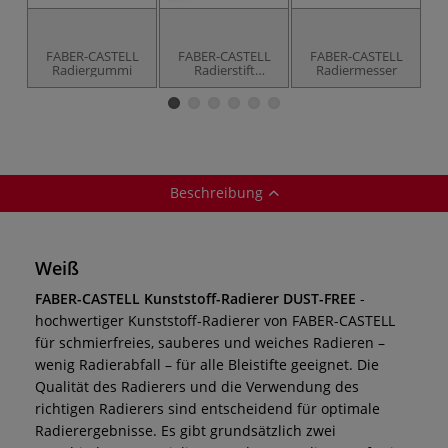
FABER-CASTELL
FABER-CASTELL
FABER-CASTELL
Radiergummi
Radierstift
Radiermesser
R
PERFECTION
Beschreibung
Weiß
FABER-CASTELL Kunststoff-Radierer DUST-FREE
-
hochwertiger Kunststoff-Radierer von FABER-CASTELL
für schmierfreies, sauberes und weiches Radieren –
wenig Radierabfall – für alle Bleistifte geeignet. Die
Qualität des Radierers und die Verwendung des
richtigen Radierers sind entscheidend für optimale
Radierergebnisse. Es gibt grundsätzlich zwei