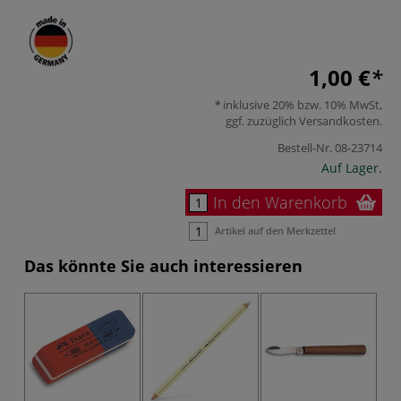
1,00 €
inklusive 20% bzw. 10% MwSt,
ggf. zuzüglich
Versandkosten
.
Bestell-Nr.
08-23714
Auf Lager.
In den Warenkorb
Artikel auf den Merkzettel
Das könnte Sie auch interessieren