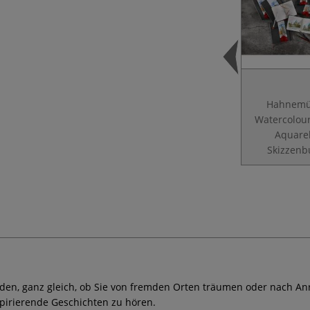
Hahnemü
Watercolour
Aquarel
Skizzenb
en, ganz gleich, ob Sie von fremden Orten träumen oder nach An
pirierende Geschichten zu hören.