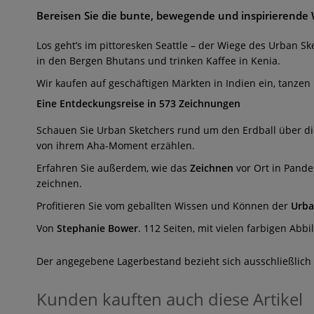
Bereisen Sie die bunte, bewegende und inspirierende 
Los geht’s im pittoresken Seattle – der Wiege des Urban 
in den Bergen Bhutans und trinken Kaffee in Kenia.
Wir kaufen auf geschäftigen Märkten in Indien ein, tanze
Eine Entdeckungsreise in 573 Zeichnungen
Schauen Sie Urban Sketchers rund um den Erdball über di
von ihrem Aha-Moment erzählen.
Erfahren Sie außerdem, wie das
Zeichnen
vor Ort in Pande
zeichnen.
Profitieren Sie vom geballten Wissen und Können der
Urba
Von
Stephanie Bower
. 112 Seiten, mit vielen farbigen Abb
Der angegebene Lagerbestand bezieht sich ausschließlich
Kunden kauften auch diese Artikel