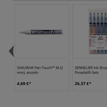
SAKURA® Pen-Touch™ M (2
SENNELIER Ink Bru
mm), einzeln
Pinselstift-Sets
4,69 €
26,37 €