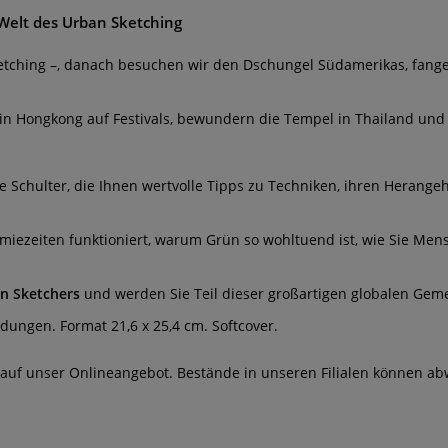
Welt des Urban Sketching
Sketching –, danach besuchen wir den Dschungel Südamerikas, fang
n in Hongkong auf Festivals, bewundern die Tempel in Thailand und
e Schulter, die Ihnen wertvolle Tipps zu Techniken, ihren Heran
miezeiten funktioniert, warum Grün so wohltuend ist, wie Sie Men
n Sketchers
und werden Sie Teil dieser großartigen globalen Geme
ildungen. Format 21,6 x 25,4 cm. Softcover.
 auf unser Onlineangebot. Bestände in unseren Filialen können ab