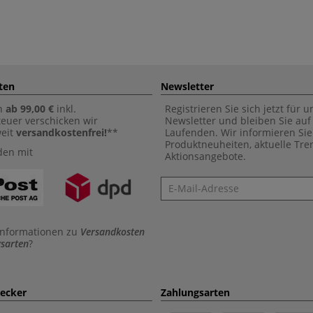
ten
Newsletter
n
ab 99,00 €
inkl.
Registrieren Sie sich jetzt für 
euer verschicken wir
Newsletter und bleiben Sie au
weit
versandkostenfrei!
**
Laufenden. Wir informieren Sie
Produktneuheiten, aktuelle Tr
den mit
Aktionsangebote.
Newsletter
Informationen zu
Versandkosten
sarten
?
aecker
Zahlungsarten