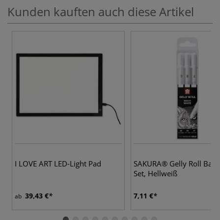
Kunden kauften auch diese Artikel
I LOVE ART LED-Light Pad
SAKURA® Gelly Roll Basic
Set, Hellweiß
39,43 €
7,11 €
ab