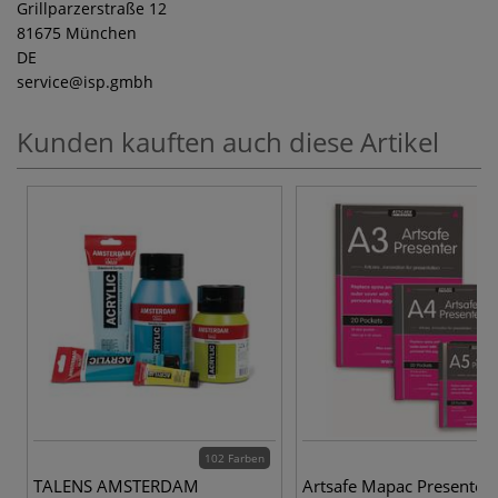
Grillparzerstraße 12
81675 München
DE
service
@isp.gmbh
Kunden kauften auch diese Artikel
102 Farben
TALENS AMSTERDAM
Artsafe Mapac Presenter