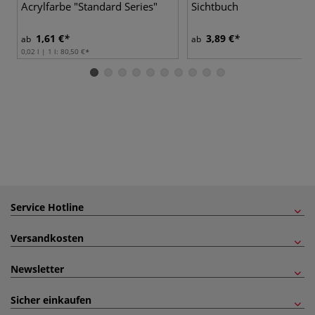
Acrylfarbe "Standard Series"
Sichtbuch
1,61 €
3,89 €
ab
ab
0,02 l | 1 l:
80,50 €
Service Hotline
Versandkosten
Newsletter
Sicher einkaufen