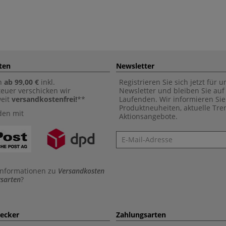
ten
Newsletter
n
ab 99,00 €
inkl.
Registrieren Sie sich jetzt für 
euer verschicken wir
Newsletter und bleiben Sie au
weit
versandkostenfrei!
**
Laufenden. Wir informieren Sie
Produktneuheiten, aktuelle Tr
den mit
Aktionsangebote.
Newsletter
Informationen zu
Versandkosten
sarten
?
aecker
Zahlungsarten