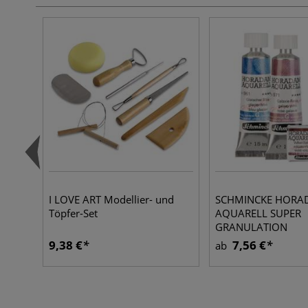
I LOVE ART Modellier- und
SCHMINCKE HOR
Töpfer-Set
AQUARELL SUPER
GRANULATION
9,38 €
7,56 €
ab