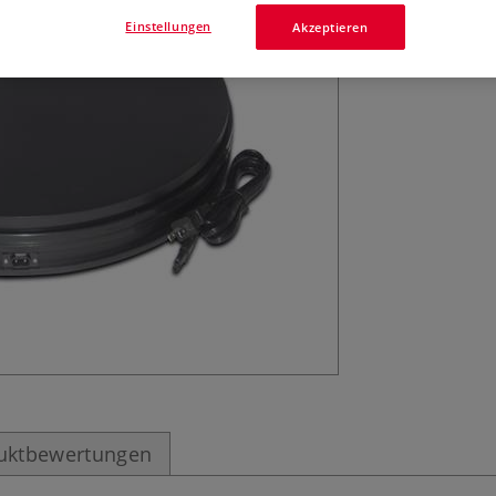
Einstellungen
Akzeptieren
uktbewertungen