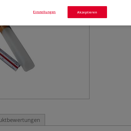
1250, 2000, 2500
Einstellungen
Akzeptieren
uktbewertungen