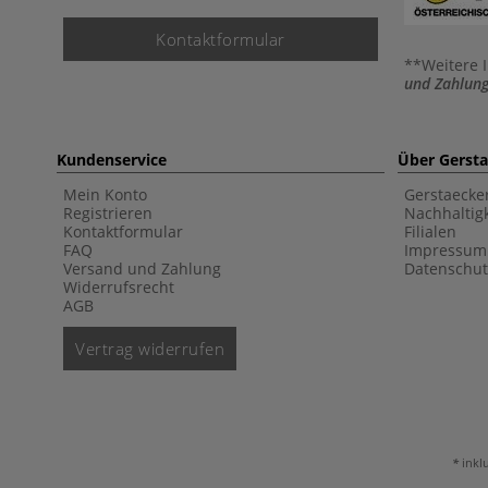
Kontaktformular
**Weitere 
und Zahlung
Kundenservice
Über Gerst
Mein Konto
Gerstaecke
Registrieren
Nachhaltigk
Kontaktformular
Filialen
FAQ
Impressum
Versand und Zahlung
Datenschut
Widerrufsrecht
AGB
Vertrag widerrufen
inkl