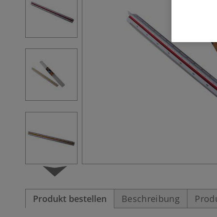
Produkt bestellen
Beschreibung
Prod