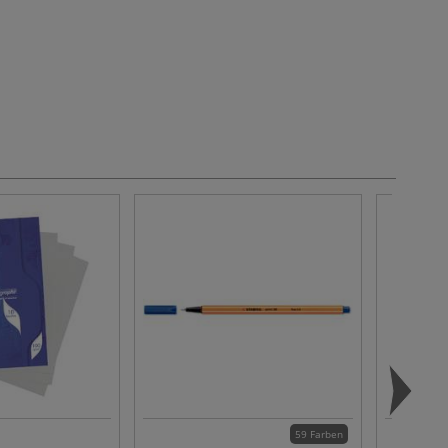
59 Farben