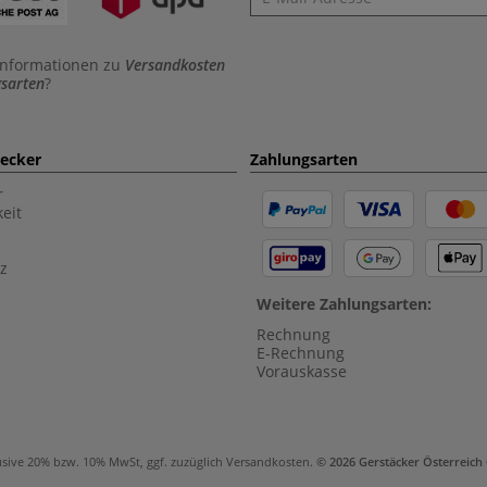
Informationen zu
Versandkosten
sarten
?
aecker
Zahlungsarten
r
eit
z
Weitere Zahlungsarten:
Rechnung
E-Rechnung
Vorauskasse
usive 20% bzw. 10% MwSt, ggf. zuzüglich
Versandkosten
.
© 2026 Gerstäcker Österreic