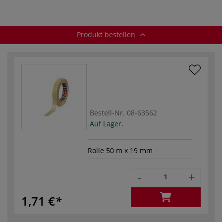
Produkt bestellen
Bestell-Nr.
08-63562
Auf Lager.
Rolle 50 m x 19 mm
-
+
1,71 €