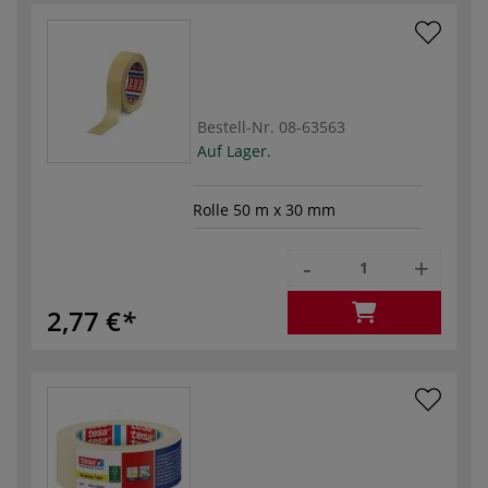
Bestell-Nr.
08-63563
Auf Lager.
Rolle 50 m x 30 mm
-
+
2,77 €