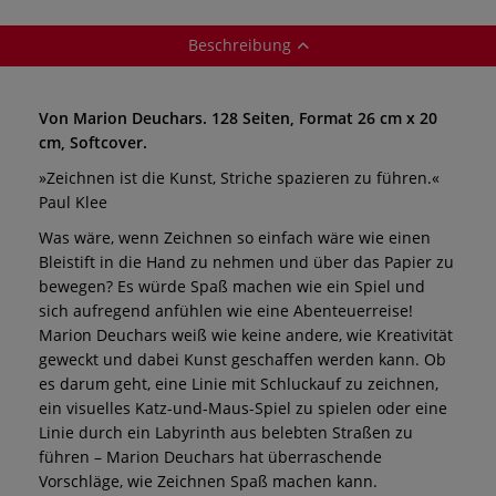
Beschreibung
Von Marion Deuchars. 128 Seiten, Format 26 cm x 20
cm, Softcover.
»Zeichnen ist die Kunst, Striche spazieren zu führen.«
Paul Klee
Was wäre, wenn Zeichnen so einfach wäre wie einen
Bleistift in die Hand zu nehmen und über das Papier zu
bewegen? Es würde Spaß machen wie ein Spiel und
sich aufregend anfühlen wie eine Abenteuerreise!
Marion Deuchars weiß wie keine andere, wie Kreativität
geweckt und dabei Kunst geschaffen werden kann. Ob
es darum geht, eine Linie mit Schluckauf zu zeichnen,
ein visuelles Katz-und-Maus-Spiel zu spielen oder eine
Linie durch ein Labyrinth aus belebten Straßen zu
führen – Marion Deuchars hat überraschende
Vorschläge, wie Zeichnen Spaß machen kann.