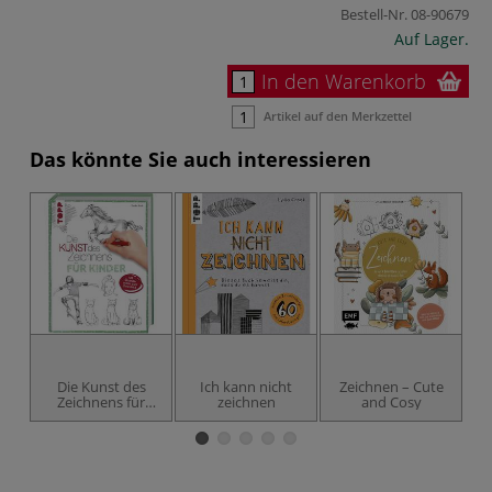
Bestell-Nr.
08-90679
Auf Lager.
In den Warenkorb
Artikel auf den Merkzettel
Das könnte Sie auch interessieren
Die Kunst des
Ich kann nicht
Zeichnen – Cute
Zeichnens für
zeichnen
and Cosy
Kinder