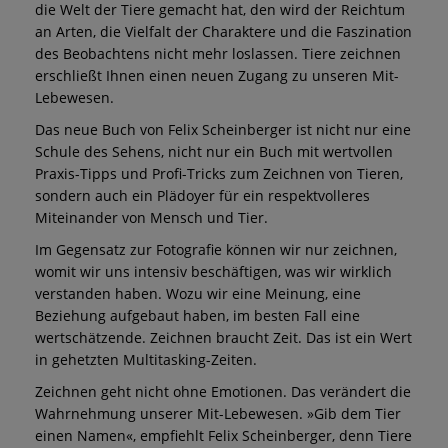
die Welt der Tiere gemacht hat, den wird der Reichtum
an Arten, die Vielfalt der Charaktere und die Faszination
des Beobachtens nicht mehr loslassen. Tiere zeichnen
erschließt Ihnen einen neuen Zugang zu unseren Mit-
Lebewesen.
Das neue Buch von Felix Scheinberger ist nicht nur eine
Schule des Sehens, nicht nur ein Buch mit wertvollen
Praxis-Tipps und Profi-Tricks zum Zeichnen von Tieren,
sondern auch ein Plädoyer für ein respektvolleres
Miteinander von Mensch und Tier.
Im Gegensatz zur Fotografie können wir nur zeichnen,
womit wir uns intensiv beschäftigen, was wir wirklich
verstanden haben. Wozu wir eine Meinung, eine
Beziehung aufgebaut haben, im besten Fall eine
wertschätzende. Zeichnen braucht Zeit. Das ist ein Wert
in gehetzten Multitasking-Zeiten.
Zeichnen geht nicht ohne Emotionen. Das verändert die
Wahrnehmung unserer Mit-Lebewesen. »Gib dem Tier
einen Namen«, empfiehlt Felix Scheinberger, denn Tiere