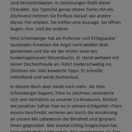
sind Persönlichkeiten. In Zeichnungen fließt dieser
Charakter, das Typische genau dieses Tieres mit ein.
Zeichnend nehmen Sie Einfluss darauf, wie andere
dieses Tier erleben. Sie treffen eine Aussage. Sie öffnen
Augen. Ihre. Und die anderer.
Felix Scheinberger hat als Professor und Erfolgsautor
tausenden Kreativen die Angst vorm weißen Blatt
genommen und die vor der ersten Seite des
funkelnagelneuen Skizzenbuchs. Er steckt weltweit mit
seiner Zeichenfreude an. Führt niederschwellig ins
Zeichnen ein. Gibt bewährte Tipps. Er schreibt
mitreißend und weckt Zeichenlust.
In diesem Buch aber steckt noch mehr. Als Felix
Scheinberger begann, Tiere zu zeichnen, veränderte
sich sein Verhältnis zu unseren Co-Kreaturen. Ähnlich
wie Jonathan Safran Foer es in seinem Erfolgstitel »Tiere
essen« beschreibt, verlieren wir durch die Annährung
an unsere Mit-Lebewesen die Blindheit und Ignoranz
ihnen gegenüber. Wer einmal richtig hingeschaut hat,
kann nicht mehr nicht sehen. Wer stundenlang ein Tier