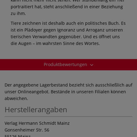
portraitiert hat, steht anschließend in einer Beziehung
zu ihm.
Tiere zeichnen ist deshalb auch ein politisches Buch. Es
ist ein Plädoyer gegen Ignoranz und Arroganz unseren
tierischen Verwandten gegenüber. Und es öffnet uns
die Augen – im wahrsten Sinne des Wortes.
Produktbewertungen
Der angegebene Lagerbestand bezieht sich ausschließlich auf
unser Onlineangebot. Bestände in unseren Filialen können
abweichen.
Herstellerangaben
Verlag Hermann Schmidt Mainz
Gonsenheimer Str. 56
55126 Mainz