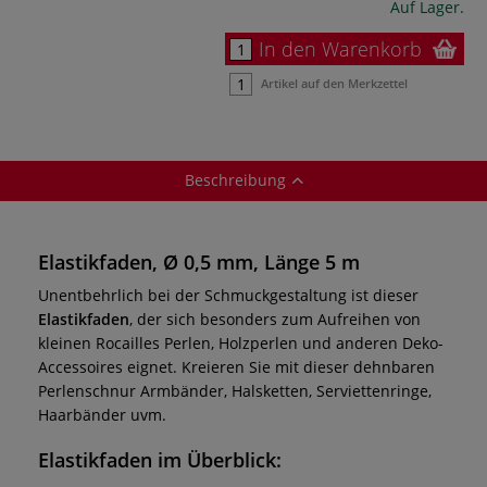
Auf Lager.
In den Warenkorb
Artikel auf den Merkzettel
Beschreibung
Elastikfaden, Ø 0,5 mm, Länge 5 m
Unentbehrlich bei der Schmuckgestaltung ist dieser
Elastikfaden
, der sich besonders zum Aufreihen von
kleinen Rocailles Perlen, Holzperlen und anderen Deko-
Accessoires eignet. Kreieren Sie mit dieser dehnbaren
Perlenschnur Armbänder, Halsketten, Serviettenringe,
Haarbänder uvm.
Elastikfaden
im Überblick: