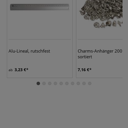
Alu-Lineal, rutschfest
Charms-Anhänger 200 St
sortiert
3,23 €
7,16 €
ab