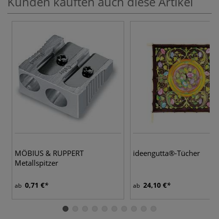
Kunden kauften auch diese Artikel
MÖBIUS & RUPPERT
ideengutta®-Tücher
Metallspitzer
0,71 €
24,10 €
ab
ab