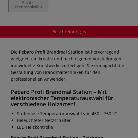
Ersatz-
Brennschleifen
Beschreibung
Die
Pebaro Profi Brandmal Station
ist hervorragend
geeignet, um kreativ und nach eigenen Vorstellungen
individuelle Kunstwerke zu fertigen. Sie ermöglicht die
Gestaltung von Brandmaltechniken für den
professionellen Anwender.
Pebaro Profi Brandmal Station
– Mit
elektronischer Temperaturauswahl für
verschiedene Holzarten!
Stufenlose Temperaturauswahl von 450 – 750 °C
Beleuchteter Netzschalter
LED Heizkontrolle
Pebaro Profi Brandmal Station
- Zeichnen,