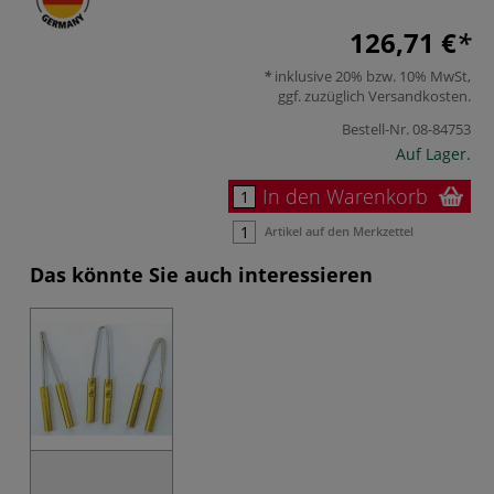
126,71 €
inklusive 20% bzw. 10% MwSt,
ggf. zuzüglich
Versandkosten
.
Bestell-Nr.
08-84753
Auf Lager.
In den Warenkorb
Artikel auf den Merkzettel
Das könnte Sie auch interessieren