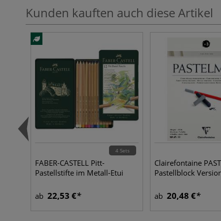
Kunden kauften auch diese Artikel
4 Sets
FABER-CASTELL Pitt-
Clairefontaine PA
Pastellstifte im Metall-Etui
Pastellblock Versio
22,53 €
20,48 €
ab
ab