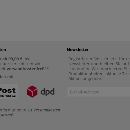
ten
Newsletter
n
ab 99,00 €
inkl.
Registrieren Sie sich jetzt für 
euer verschicken wir
Newsletter und bleiben Sie au
weit
versandkostenfrei!
**
Laufenden. Wir informieren Sie
Produktneuheiten, aktuelle Tr
den mit
Aktionsangebote.
Newsletter
Informationen zu
Versandkosten
sarten
?