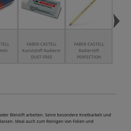
STELL
FABER-CASTELL
FABER-CASTELL
FABE
ummi
Kunststoff-Radierer
Radierstift
Radi
DUST-FREE
PERFECTION
 oder Bleistift arbeiten. Seine besondere Knetbarkeit und
lassen. Ideal auch zum Reinigen von Folien und