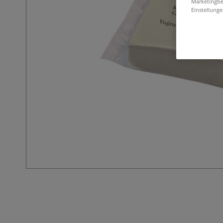
Marketingbe
Einstellunge