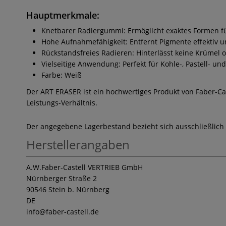
Hauptmerkmale:
Knetbarer Radiergummi: Ermöglicht exaktes Formen fü
Hohe Aufnahmefähigkeit: Entfernt Pigmente effektiv u
Rückstandsfreies Radieren: Hinterlässt keine Krümel 
Vielseitige Anwendung: Perfekt für Kohle-, Pastell- un
Farbe: Weiß
Der ART ERASER ist ein hochwertiges Produkt von Faber-Cast
Leistungs-Verhältnis.
Der angegebene Lagerbestand bezieht sich ausschließlich
Herstellerangaben
A.W.Faber-Castell VERTRIEB GmbH
Nürnberger Straße 2
90546 Stein b. Nürnberg
DE
info
@faber-castell.de