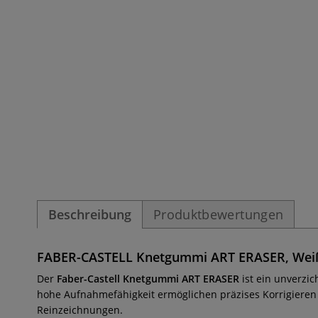
Beschreibung
Produktbewertungen
FABER-CASTELL Knetgummi ART ERASER, Weiß,
Der
Faber-Castell Knetgummi ART ERASER
ist ein unverzi
hohe Aufnahmefähigkeit ermöglichen präzises Korrigieren
Reinzeichnungen.