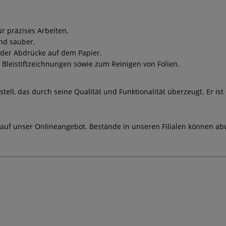
r präzises Arbeiten.
nd sauber.
oder Abdrücke auf dem Papier.
d Bleistiftzeichnungen sowie zum Reinigen von Folien.
ell, das durch seine Qualität und Funktionalität überzeugt. Er ist 
 auf unser Onlineangebot. Bestände in unseren Filialen können ab