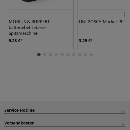
29 
MÖBIUS & RUPPERT
UNI POSCA Marker PC-1
batteriebetriebene
Spitzmaschine
9,28 €
3,29 €
Service Hotline
Versandkosten