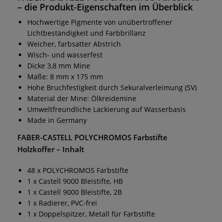
– die Produkt-Eigenschaften im Überblick
Hochwertige Pigmente von unübertroffener
Lichtbeständigkeit und Farbbrillanz
Weicher, farbsatter Abstrich
Wisch- und wasserfest
Dicke 3,8 mm Mine
Maße: 8 mm x 175 mm
Hohe Bruchfestigkeit durch Sekuralverleimung (SV)
Material der Mine: Ölkreidemine
Umweltfreundliche Lackierung auf Wasserbasis
Made in Germany
FABER-CASTELL POLYCHROMOS Farbstifte
Holzkoffer
– Inhalt
48 x POLYCHROMOS Farbstifte
1 x Castell 9000 Bleistifte, HB
1 x Castell 9000 Bleistifte, 2B
1 x Radierer, PVC-frei
1 x Doppelspitzer, Metall für Farbstifte