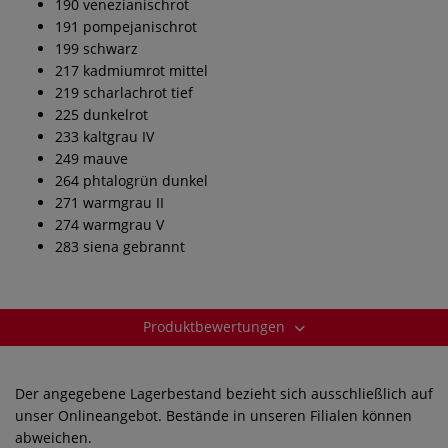
190 venezianischrot
191 pompejanischrot
199 schwarz
217 kadmiumrot mittel
219 scharlachrot tief
225 dunkelrot
233 kaltgrau IV
249 mauve
264 phtalogrün dunkel
271 warmgrau II
274 warmgrau V
283 siena gebrannt
Produktbewertungen
Der angegebene Lagerbestand bezieht sich ausschließlich auf
unser Onlineangebot. Bestände in unseren Filialen können
abweichen.