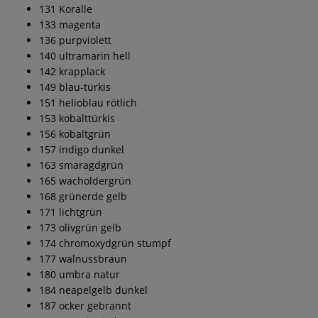
131 Koralle
133 magenta
136 purpviolett
140 ultramarin hell
142 krapplack
149 blau-türkis
151 helioblau rötlich
153 kobalttürkis
156 kobaltgrün
157 indigo dunkel
163 smaragdgrün
165 wacholdergrün
168 grünerde gelb
171 lichtgrün
173 olivgrün gelb
174 chromoxydgrün stumpf
177 walnussbraun
180 umbra natur
184 neapelgelb dunkel
187 ocker gebrannt