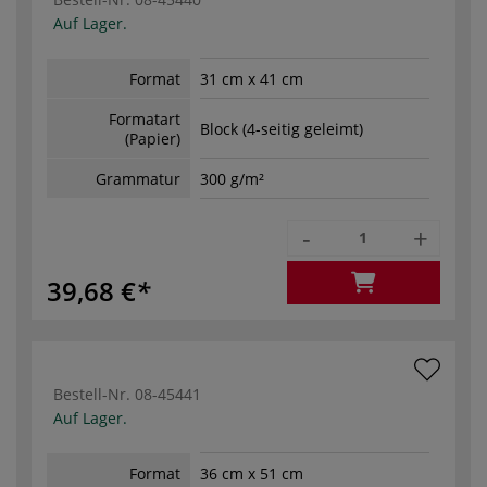
Auf Lager.
Format
31 cm x 41 cm
Formatart
Block (4-seitig geleimt)
(Papier)
Grammatur
300 g/m²
-
+
39,68 €
Bestell-Nr.
08-45441
Auf Lager.
Format
36 cm x 51 cm