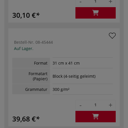
-
+
30,10 €
Bestell-Nr.
08-45444
Auf Lager.
Format
31 cm x 41 cm
Formatart
Block (4-seitig geleimt)
(Papier)
Grammatur
300 g/m²
-
+
39,68 €