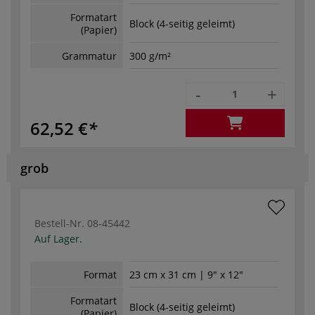
Formatart
Block (4-seitig geleimt)
(Papier)
Grammatur
300 g/m²
-
+
62,52 €
grob
Bestell-Nr.
08-45442
Auf Lager.
Format
23 cm x 31 cm | 9" x 12"
Formatart
Block (4-seitig geleimt)
(Papier)