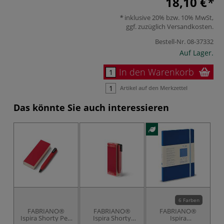
18,10 €
inklusive 20% bzw. 10% MwSt,
ggf. zuzüglich
Versandkosten
.
Bestell-Nr.
08-37332
Auf Lager.
In den Warenkorb
Artikel auf den Merkzettel
Das könnte Sie auch interessieren
6 Farben
FABRIANO®
FABRIANO®
FABRIANO®
Ispira Shorty Pen
Ispira Shorty
Ispira