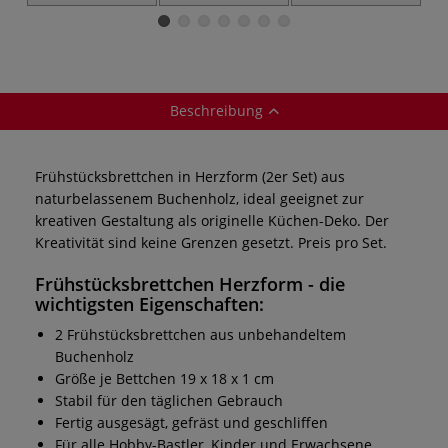
9 Aufsätzen in
Modelle
Holzbox
Beschreibung
Frühstücksbrettchen in Herzform (2er Set) aus
naturbelassenem Buchenholz, ideal geeignet zur
kreativen Gestaltung als originelle Küchen-Deko. Der
Kreativität sind keine Grenzen gesetzt. Preis pro Set.
Frühstücksbrettchen Herzform - die
wichtigsten Eigenschaften:
2 Frühstücksbrettchen aus unbehandeltem
Buchenholz
Größe je Bettchen 19 x 18 x 1 cm
Stabil für den täglichen Gebrauch
Fertig ausgesägt, gefräst und geschliffen
Für alle Hobby-Bastler, Kinder und Erwachsene