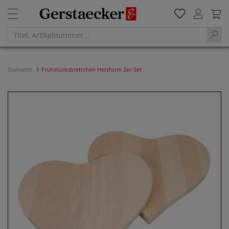
Startseite
Frühstücksbrettchen Herzform 2er-Set