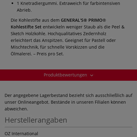
1 Knetradiergummi. Extraweich für farbintensiven
Abrieb.
Die Kohlestifte aus dem
GENERAL'S® PRIMO
®
Kohlestifte Set
entwickeln weniger Staub als die Peel &
Sketch Holzkohle. Hochqualitatives Zedernholz
erleichtert das Anspitzen. Geeignet für Pastell oder
Mischtechnik, für schnelle Vorskizzen und die
Ölmalerei. – Preis pro Set.
Produktbewertungen
Der angegebene Lagerbestand bezieht sich ausschließlich auf
unser Onlineangebot. Bestände in unseren Filialen können
abweichen.
Herstellerangaben
OZ International