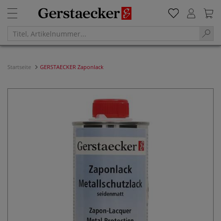
Startseite
GERSTAECKER Zaponlack