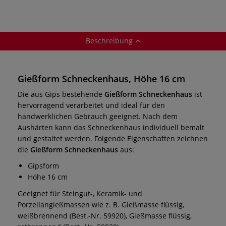
Beschreibung
Gießform Schneckenhaus, Höhe 16 cm
Die aus Gips bestehende
Gießform
Schneckenhaus
ist
hervorragend verarbeitet und ideal für den
handwerklichen Gebrauch geeignet. Nach dem
Aushärten kann das Schneckenhaus individuell bemalt
und gestaltet werden. Folgende Eigenschaften zeichnen
die
Gießform
Schneckenhaus
aus:
Gipsform
Höhe 16 cm
Geeignet für Steingut-, Keramik- und
Porzellangießmassen wie z. B. Gießmasse flüssig,
weißbrennend (Best.-Nr. 59920), Gießmasse flüssig,