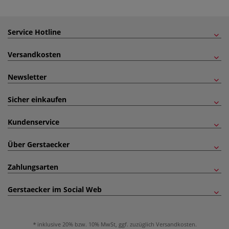
Service Hotline
Versandkosten
Newsletter
Sicher einkaufen
Kundenservice
Über Gerstaecker
Zahlungsarten
Gerstaecker im Social Web
inklusive 20% bzw. 10% MwSt, ggf. zuzüglich
Versandkosten
.