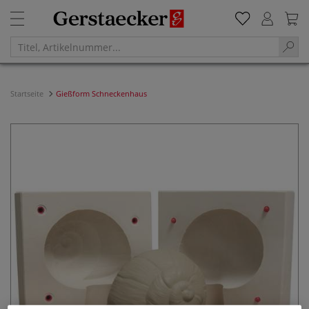
Startseite
Gießform Schneckenhaus