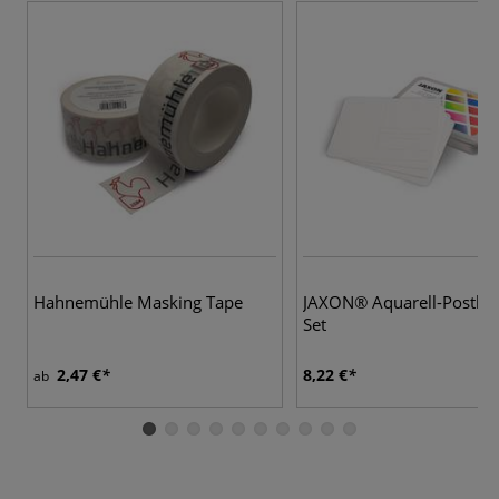
Hahnemühle Masking Tape
JAXON® Aquarell-Postkar
Set
2,47 €
8,22 €
ab