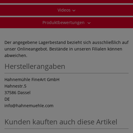
Videos
Produktbewertungen
Der angegebene Lagerbestand bezieht sich ausschließlich auf
unser Onlineangebot. Bestände in unseren Filialen können
abweichen.
Herstellerangaben
Hahnemühle FineArt GmbH
Hahnestr.5
37586 Dassel
DE
info
@hahnemuehle.com
Kunden kauften auch diese Artikel