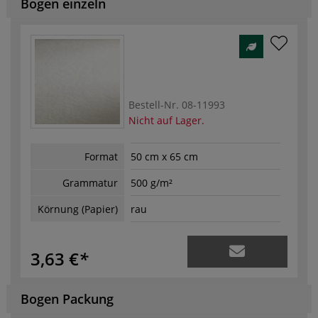
Bogen einzeln
Bestell-Nr.
08-11993
Nicht auf Lager.
Format
50 cm x 65 cm
Grammatur
500 g/m²
Körnung (Papier)
rau
3,63 €
Bogen Packung