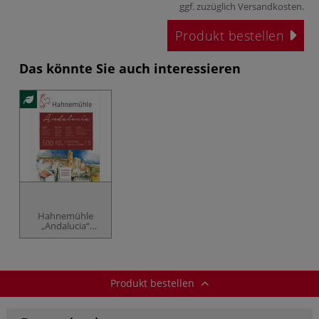
ggf. zuzüglich
Versandkosten
.
Produkt bestellen
Das könnte Sie auch interessieren
Hahnemühle
„Andalucia“
Akademie-
Aquarellkarton
Produkt bestellen